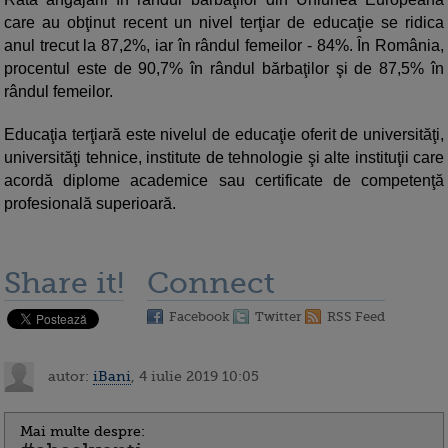
care au obţinut recent un nivel terţiar de educaţie se ridica
anul trecut la 87,2%, iar în rândul femeilor - 84%. În România,
procentul este de 90,7% în rândul bărbaţilor şi de 87,5% în
rândul femeilor.
Educaţia terţiară este nivelul de educaţie oferit de universităţi,
universităţi tehnice, institute de tehnologie şi alte instituţii care
acordă diplome academice sau certificate de competenţă
profesională superioară.
Share it!
Connect
Facebook
Twitter
RSS Feed
autor:
iBani
, 4 iulie 2019 10:05
Mai multe despre: