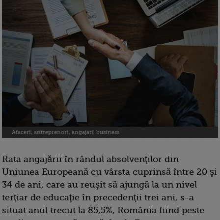
Afaceri, antreprenori, angajati, business
Rata angajării în rândul absolvenţilor din
Uniunea Europeană cu vârsta cuprinsă între 20 şi
34 de ani, care au reuşit să ajungă la un nivel
terţiar de educaţie în precedenţii trei ani, s-a
situat anul trecut la 85,5%, România fiind peste