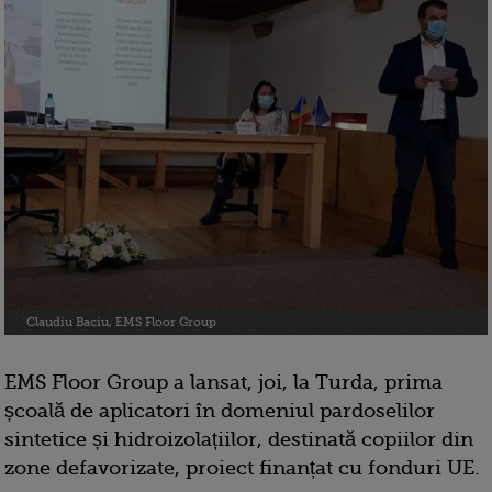
Claudiu Baciu, EMS Floor Group
EMS Floor Group a lansat, joi, la Turda, prima
școală de aplicatori în domeniul pardoselilor
sintetice și hidroizolațiilor, destinată copiilor din
zone defavorizate, proiect finanțat cu fonduri UE.