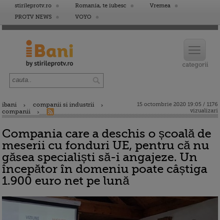
stirileprotv.ro
Romania, te iubesc
Vremea
PROTV NEWS
VOYO
ibani
companii si industrii
15 octombrie 2020 19:05 / 1176
vizualizari
companii
Compania care a deschis o școală de
meserii cu fonduri UE, pentru că nu
găsea specialiști să-i angajeze. Un
începător în domeniu poate câștiga
1.900 euro net pe lună