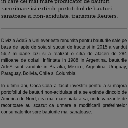
in care cel mai mare producator de bauturi
racoritoare isi extinde portofoliul de bauturi
sanatoase si non-acidulate, transmite Reuters.
Divizia AdeS a Unilever este renumita pentru bauturile sale pe
baza de lapte de soia si sucuri de fructe si in 2015 a vandut
56,2 milioane lazi si a realizat o cifra de afaceri de 284
milioane de dolari. Infiintata in 1988 in Argentina, bauturile
AdeS sunt vandute in Brazilia, Mexico, Argentina, Uruguay,
Paraguay, Bolivia, Chile si Columbia.
In ultimii ani, Coca-Cola a facut investitii pentru a-si majora
portofoliul de bauturi non-acidulate si a se extinde dincolo de
America de Nord, cea mai mare piata a sa, unde vanzarile de
racoritoare au scazut ca urmare a modificarii preferintelor
consumatorilor spre bauturile mai sanatoase.