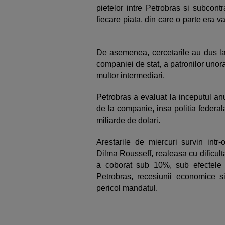
pietelor intre Petrobras si subcont
fiecare piata, din care o parte era va
De asemenea, cercetarile au dus la 
companiei de stat, a patronilor unora
multor intermediari.
Petrobras a evaluat la inceputul an
de la companie, insa politia federal
miliarde de dolari.
Arestarile de miercuri survin intr-
Dilma Rousseff, realeasa cu dificultat
a coborat sub 10%, sub efectele 
Petrobras, recesiunii economice si
pericol mandatul.