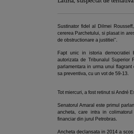
Latina, suspectat de tentativ
Sustinator fidel al Dilmei Rousseff,
cererea Parchetului, si plasat in are
de obstructionare a justitiei".
Fapt unic in istoria democratiei 
autorizata de Tribunalul Superior F
parlamentara in urma unui flagrant 
sa preventiva, cu un vot de 59-13.
Tot miercuri, a fost retinut si Andr
Senatorul Amaral este primul parlam
ancheta, care intra in colimatorul 
financiar din jurul Petrobras.
Ancheta declansata in 2014 a scos l