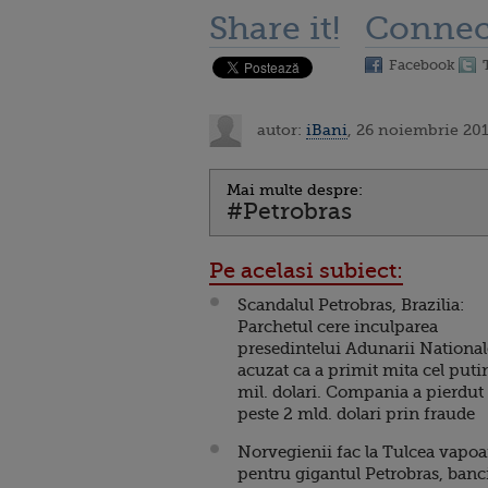
Share it!
Connec
Facebook
autor:
iBani
, 26 noiembrie 201
Mai multe despre:
#Petrobras
Pe acelasi subiect:
Scandalul Petrobras, Brazilia:
Parchetul cere inculparea
presedintelui Adunarii National
acuzat ca a primit mita cel puti
mil. dolari. Compania a pierdut
peste 2 mld. dolari prin fraude
Norvegienii fac la Tulcea vapoa
pentru gigantul Petrobras, banc