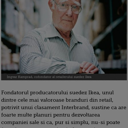
Ingvar Kamprad, cofondator al retailerului suedez Ikea
Fondatorul producatorului suedez Ikea, unul
dintre cele mai valoroase branduri din retail,
potrivit unui clasament Interbrand, sustine ca are
foarte multe planuri pentru dezvoltarea
companiei sale si ca, pur si simplu, nu-si poate