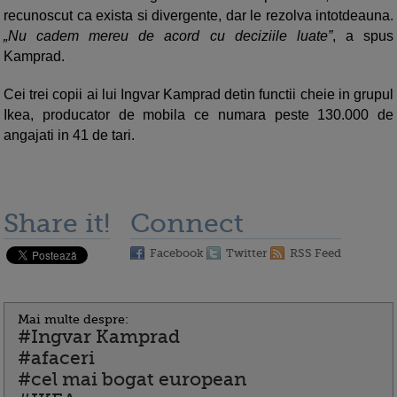
recunoscut ca exista si divergente, dar le rezolva intotdeauna.
„Nu cadem mereu de acord cu deciziile luate”
, a spus
Kamprad.
Cei trei copii ai lui Ingvar Kamprad detin functii cheie in grupul
Ikea, producator de mobila ce numara peste 130.000 de
angajati in 41 de tari.
Share it!
Connect
Facebook
Twitter
RSS Feed
Mai multe despre:
#Ingvar Kamprad
#afaceri
#cel mai bogat european