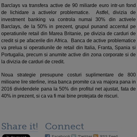
Barclays va transfera active de 90 miliarde euro intr-un fond
de lichidare a activelor problematice. Astfel, divizia de
investment banking va controla numai 30% din activele
Barclays, de la 50% in prezent, grupul punand accentul pe
operatiunile retail din Marea Britanie, pe divizia de carduri de
credit si pe afacerile din Africa. Banca de active problematice
va prelua si operatiunile de retail din Italia, Franta, Spania si
Portugalia, precum si anumite active din zona corporate si de
la divizia de carduri de credit.
Noua strategie presupune costuri suplimentare de 800
milioane lire sterline, insa banca promite ca va majora pana in
2016 dividendele pana la 50% din profitul net ajustat, fata de
40% in prezent, si ca va fi mai bine protejata de riscuri.
Share it!
Connect
Facebook
Twitter
RSS Feed