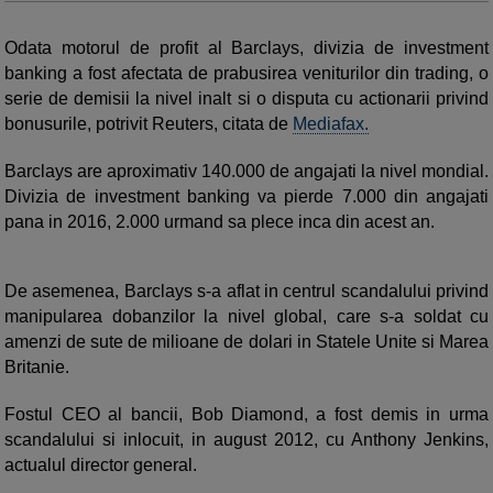
Odata motorul de profit al Barclays, divizia de investment
banking a fost afectata de prabusirea veniturilor din trading, o
serie de demisii la nivel inalt si o disputa cu actionarii privind
bonusurile, potrivit Reuters, citata de
Mediafax.
Barclays are aproximativ 140.000 de angajati la nivel mondial.
Divizia de investment banking va pierde 7.000 din angajati
pana in 2016, 2.000 urmand sa plece inca din acest an.
De asemenea, Barclays s-a aflat in centrul scandalului privind
manipularea dobanzilor la nivel global, care s-a soldat cu
amenzi de sute de milioane de dolari in Statele Unite si Marea
Britanie.
Fostul CEO al bancii, Bob Diamond, a fost demis in urma
scandalului si inlocuit, in august 2012, cu Anthony Jenkins,
actualul director general.