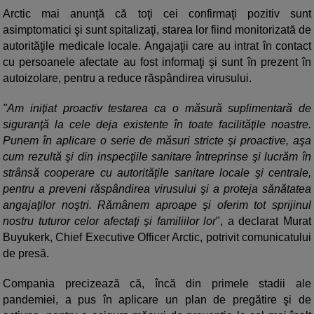
Arctic mai anunţă că toţi cei confirmaţi pozitiv sunt
asimptomatici şi sunt spitalizaţi, starea lor fiind monitorizată de
autorităţile medicale locale. Angajaţii care au intrat în contact
cu persoanele afectate au fost informaţi şi sunt în prezent în
autoizolare, pentru a reduce răspândirea virusului.
"Am iniţiat proactiv testarea ca o măsură suplimentară de
siguranţă la cele deja existente în toate facilităţile noastre.
Punem în aplicare o serie de măsuri stricte şi proactive, aşa
cum rezultă şi din inspecţiile sanitare întreprinse şi lucrăm în
strânsă cooperare cu autorităţile sanitare locale şi centrale,
pentru a preveni răspândirea virusului şi a proteja sănătatea
angajaţilor noştri. Rămânem aproape şi oferim tot sprijinul
nostru tuturor celor afectaţi şi familiilor lor
", a declarat Murat
Buyukerk, Chief Executive Officer Arctic, potrivit comunicatului
de presă.
Compania precizează că, încă din primele stadii ale
pandemiei, a pus în aplicare un plan de pregătire şi de