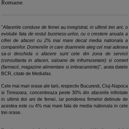
Romane.
"
Afacerile conduse de femei au inregistrat, in ultimii trei ani, o
evolutie fata de restul business-urilor, cu o crestere anuala a
cifrei de afaceri cu 2% mai mare decat media nationala a
companiilor. Domeniile in care doamnele aleg cel mai adesea
sa-si deschida o afacere sunt cele din zona de servicii
(consultanta in afaceri, saloane de infrumusetare) si comert
(farmacii, magazine alimentare si imbracaminte)
", arata datele
BCR, citate de Mediafax.
Cele mai mari orase ale tarii, respectiv Bucuresti, Cluj-Napoca
si Timisoara, concentreaza peste 30% din afacerile infiintate
in ultimii doi ani de femei, iar ponderea firmelor detinute de
acestea este cu 4% mai mare fata de media nationala in cele
trei orase.