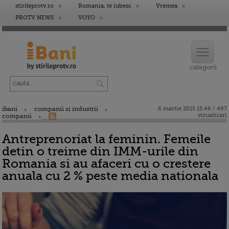
stirileprotv.ro
Romania, te iubesc
Vremea
PROTV NEWS
VOYO
ibani
companii si industrii
6 martie 2015 15:46 / 497
vizualizari
companii
Antreprenoriat la feminin. Femeile
detin o treime din IMM-urile din
Romania si au afaceri cu o crestere
anuala cu 2 % peste media nationala