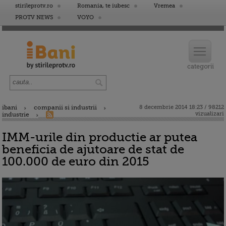
stirileprotv.ro
Romania, te iubesc
Vremea
PROTV NEWS
VOYO
ibani
companii si industrii
8 decembrie 2014 18:23 / 98212
vizualizari
industrie
IMM-urile din productie ar putea
beneficia de ajutoare de stat de
100.000 de euro din 2015