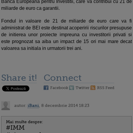
Banca Europeana pentru Investitii, care va contribui cu 21 de
miliarde de euro ca garantii.
Fondul in valoare de 21 de miliarde de euro care va fi
administrat de BEI este destinat acoperirii riscurilor presupuse
de initierea unor proiecte impreuna cu investitorii privati si
este prognozat sa aiba un impact de 15 ori mai mare decat
valoarea sa initiala in urmatorii trei ani.
Share it!
Connect
Facebook
Twitter
RSS Feed
autor:
iBani
, 8 decembrie 2014 18:23
Mai multe despre:
#IMM