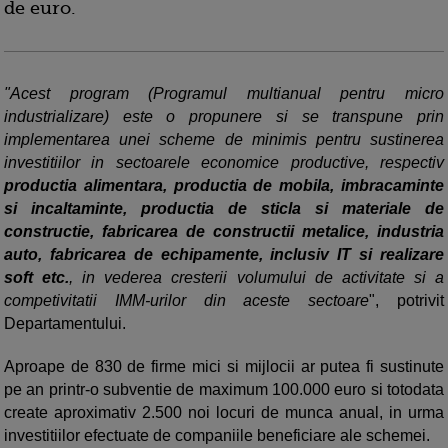
de euro.
"Acest program (Programul multianual pentru micro
industrializare) este o propunere si se transpune prin
implementarea unei scheme de minimis pentru sustinerea
investitiilor in sectoarele economice productive, respectiv
productia alimentara, productia de mobila, imbracaminte
si incaltaminte, productia de sticla si materiale de
constructie, fabricarea de constructii metalice, industria
auto, fabricarea de echipamente, inclusiv IT si realizare
soft etc.
, in vederea cresterii volumului de activitate si a
competivitatii IMM-urilor din aceste sectoare
", potrivit
Departamentului.
Aproape de 830 de firme mici si mijlocii ar putea fi sustinute
pe an printr-o subventie de maximum 100.000 euro si totodata
create aproximativ 2.500 noi locuri de munca anual, in urma
investitiilor efectuate de companiile beneficiare ale schemei.