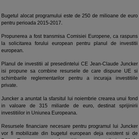
Bugetul alocat programului este de 250 de milioane de euro
pentru perioada 2015-2017.
Propunerea a fost transmisa Comisiei Europene, ca raspuns
la solicitarea forului european pentru planul de investitii
european.
Planul de investitii al presedintelui CE Jean-Claude Juncker
isi propune sa combine resursele de care dispune UE si
schimbarile reglementarilor pentru a incuraja investitiile
private.
Juncker a anuntat la sfarsitul lui noiembrie crearea unui fond
in valoare de 315 miliarde de euro, destinat sprijinirii
investitiilor in Uniunea Europeana.
Resursele financiare necesare pentru programul lui Juncker
vor fi mobilizate din bugetul european deja existent si de