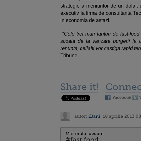
strategie a meniurilor de un dolar,
executiv la firma de consultanta Te
in economia de astazi.
“
Cele trei mari lanturi de fast-foo
scoata de la vanzare burgerii la 
renunta, ceilalti vor castiga rapid te
Tribune.
Share it!
Connec
Facebook
autor:
iBani
, 18 aprilie 2013 0
Mai multe despre:
#fast food