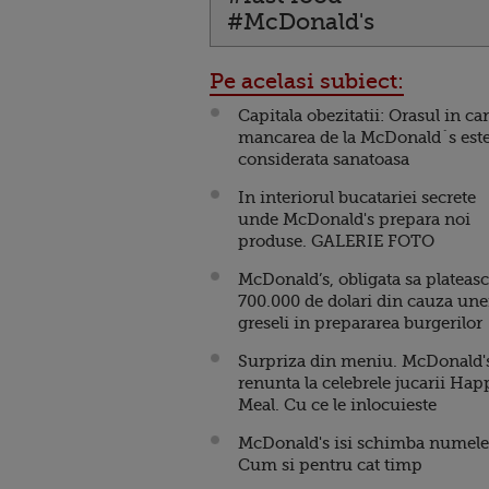
#McDonald's
Pe acelasi subiect:
Capitala obezitatii: Orasul in ca
mancarea de la McDonald`s est
considerata sanatoasa
In interiorul bucatariei secrete
unde McDonald's prepara noi
produse. GALERIE FOTO
McDonald’s, obligata sa plateas
700.000 de dolari din cauza une
greseli in prepararea burgerilo
Surpriza din meniu. McDonald'
renunta la celebrele jucarii Hap
Meal. Cu ce le inlocuieste
McDonald's isi schimba numele
Cum si pentru cat timp