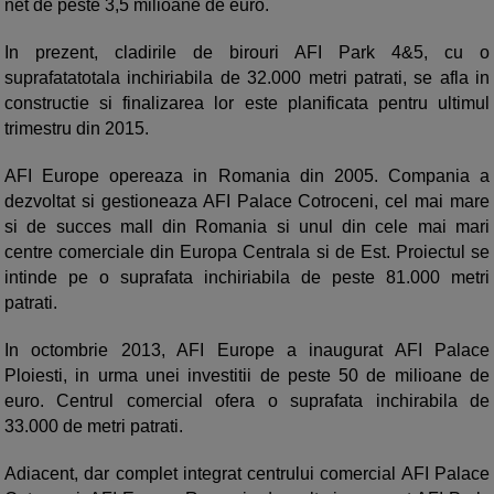
net de peste 3,5 milioane de euro.
In prezent, cladirile de birouri AFI Park 4&5, cu o
suprafatatotala inchiriabila de 32.000 metri patrati, se afla in
constructie si finalizarea lor este planificata pentru ultimul
trimestru din 2015.
AFI Europe opereaza in Romania din 2005. Compania a
dezvoltat si gestioneaza AFI Palace Cotroceni, cel mai mare
si de succes mall din Romania si unul din cele mai mari
centre comerciale din Europa Centrala si de Est. Proiectul se
intinde pe o suprafata inchiriabila de peste 81.000 metri
patrati.
In octombrie 2013, AFI Europe a inaugurat AFI Palace
Ploiesti, in urma unei investitii de peste 50 de milioane de
euro. Centrul comercial ofera o suprafata inchirabila de
33.000 de metri patrati.
Adiacent, dar complet integrat centrului comercial AFI Palace