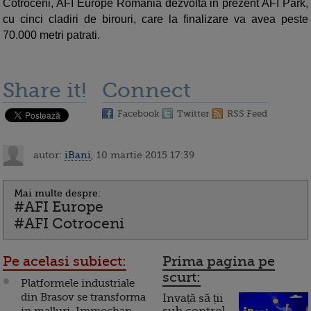
Cotroceni, AFI Europe Romania dezvolta in prezent AFI Park,
cu cinci cladiri de birouri, care la finalizare va avea peste
70.000 metri patrati.
Share it!
Connect
Facebook
Twitter
RSS Feed
autor:
iBani
, 10 martie 2015 17:39
Mai multe despre:
#AFI Europe
#AFI Cotroceni
Pe acelasi subiect:
Prima pagina pe
scurt:
Platformele industriale
din Brasov se transforma
Invață să ții