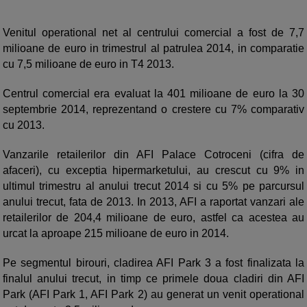
Venitul operational net al centrului comercial a fost de 7,7
milioane de euro in trimestrul al patrulea 2014, in comparatie
cu 7,5 milioane de euro in T4 2013.
Centrul comercial era evaluat la 401 milioane de euro la 30
septembrie 2014, reprezentand o crestere cu 7% comparativ
cu 2013.
Vanzarile retailerilor din AFI Palace Cotroceni (cifra de
afaceri), cu exceptia hipermarketului, au crescut cu 9% in
ultimul trimestru al anului trecut 2014 si cu 5% pe parcursul
anului trecut, fata de 2013. In 2013, AFI a raportat vanzari ale
retailerilor de 204,4 milioane de euro, astfel ca acestea au
urcat la aproape 215 milioane de euro in 2014.
Pe segmentul birouri, cladirea AFI Park 3 a fost finalizata la
finalul anului trecut, in timp ce primele doua cladiri din AFI
Park (AFI Park 1, AFI Park 2) au generat un venit operational