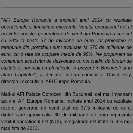
"
AFI Europe Romania a incheiat anul 2014 cu rezultate
operationale si financiare excelente. Venitul operational net al
activelor noastre generatoare de venit din Romania a crescut
cu 20% la peste 37 de milioane de euro, iar proiectele si
terenurile din portofoliu sunt evaluate la 670 de milioane de
euro, cu o rata de ocupare medie de 98%. Ne propunem sa
continuam acest ritm de dezvoltare cu noi cladiri de birouri de
calitate si noi mall-uri planificate in prezent in Bucuresti si in
afara Capitalei"
, a declarat intr-un comunicat David Hay,
directorul executiv al AFI Europe Romania.
Mall-ul AFI Palace Cotroceni din Bucuresti, cel mai important
activ al AFI Europe Romania, incheie anul 2014 cu rezultate
record, generand un venit total de 37,5 milioane de euro,
dintre care aproximativ 30 de milioane de euro reprezinta
venitul operational net (NOI), inregistrand rezultate cu 4% mai
mari fata de 2013.