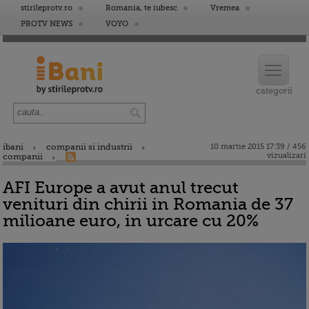
stirileprotv.ro
Romania, te iubesc
Vremea
PROTV NEWS
VOYO
ibani
companii si industrii
10 martie 2015 17:39 / 456
vizualizari
companii
AFI Europe a avut anul trecut
venituri din chirii in Romania de 37
milioane euro, in urcare cu 20%