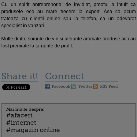
Cu un spirit antreprenorial de invidiat, preotul a intuit ca
produsele eco au mare trecere la export. Asa ca acum
trateaza cu clientii online sau la telefon, ca un adevarat
specialist in vanzari.
Multe dintre soiurile de vin si uleiurile aromate produse aici au
fost premiate la targurile de profil.
Share it!
Connect
Facebook
Twitter
RSS Feed
Mai multe despre:
#afaceri
#internet
#magazin online