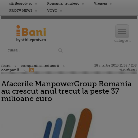
stirileprotv.ro
Romania, te iubesc
Vremea
PROTV NEWS
VOYO
ibani
companii si industrii
28 martie 2013 11:38 / 238
vizualizari
companii
Afacerile ManpowerGroup Romania
au crescut anul trecut la peste 37
milioane euro