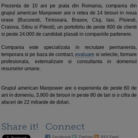
Prezenta de 10 ani pe piata din Romania, compania din
grupul american Manpower are o retea de 14 birouri in noua
orase (Bucuresti, Timisoara, Brasov, Cluj, Iasi, Ploiesti,
Craiova, Sibiu si Pitesti), un portofoliu de peste 800 de clienti
si peste 24.000 de candidati plasati in companiile partenere.
Compania este specializata in recrutare permanenta,
temporara si pe baza de contract,
evaluare
si selectie, formare
profesionala, externalizare si consultanta in domeniul
resurselor umane.
Grupul american Manpower are o experienta de peste 60 de
ani in domeniu, 3.900 de birouri in peste 80 de tari si o cifra de
afaceri de 22 miliarde de dolari.
Share it!
Connect
Facebook
Twitter
RSS Feed