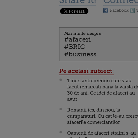
Share it!
Connec
Facebook
Mai multe despre:
#afaceri
#BRIC
#business
Pe acelasi subiect:
Tineri antreprenori care s-au
facut remarcati pana la varsta d
30 de ani. Ce idei de afaceri au
avut
Romanii ies, din nou, la
cumparaturi. Cu cat le-au cresc
afacerile comerciantilor
Oamenii de afaceri straini s-au