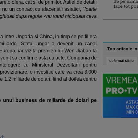
de pe urma
e o ofera, cat si de primitor. Astfel de detalii
face tot po
nu un contract cu afaceristii asiatici,
"foarte
i ghidati dupa regula <nu vand niciodata ceva
 intre Ungaria si China, in timp ce pe filiera
miliarde. Statul ungar a devenit un canal
Top articole i
Europa, iar vizita premierului Wen Jiabao la
 a venit sa confirme asta cu acte. Compania de
cele mai citite
elegere cu Ministerul Dezvoltarii pentru
provizionare, o investitie care va crea 3.000
 1,2 miliarde de dolari, fiind al doilea centru
e unui business de miliarde de dolari pe