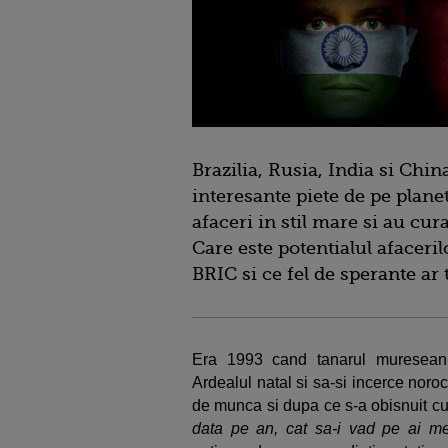
Brazilia, Rusia, India si Chin
interesante piete de pe planet
afaceri in stil mare si au cur
Care este potentialul afaceri
BRIC si ce fel de sperante ar
Era 1993 cand tanarul muresean 
Ardealul natal si sa-si incerce noro
de munca si dupa ce s-a obisnuit cu 
data pe an, cat sa-i vad pe ai me