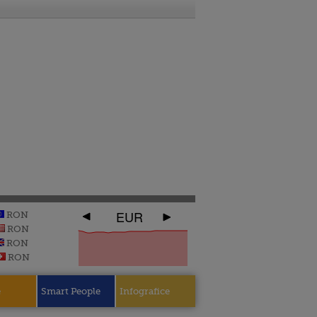
EUR
RON
RON
RON
RON
e
Smart People
Infografice