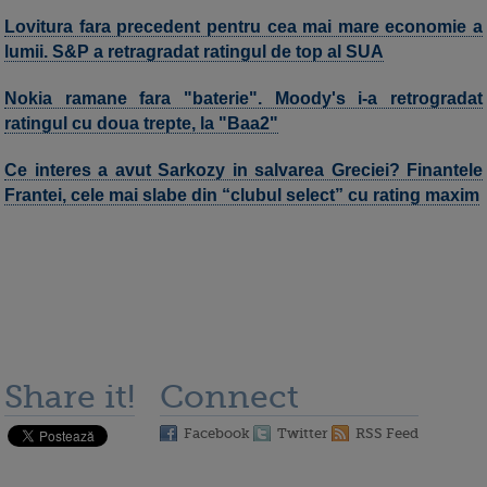
Lovitura fara precedent pentru cea mai mare economie a
lumii. S&P a retragradat ratingul de top al SUA
Nokia ramane fara "baterie". Moody's i-a retrogradat
ratingul cu doua trepte, la "Baa2"
Ce interes a avut Sarkozy in salvarea Greciei? Finantele
Frantei, cele mai slabe din “clubul select” cu rating maxim
Share it!
Connect
Facebook
Twitter
RSS Feed