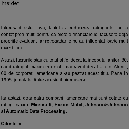
Insider.
Interesant este, insa, faptul ca reducerea ratingurilor nu a
contat prea mult, pentru ca pietele financiare isi facusera deja
propriile evaluari, iar retrogadarile nu au influentat foarte mult
investitorii.
Astazi, lucrurile stau cu totul altfel decat la inceputul anilor ’80,
cand ratingul maxim era mult mai ravnit decat acum. Atunci,
60 de corporatii americane si-au pastrat acest titlu. Pana in
1995, jumatate dintre aceste il pierdusera.
Iar astazi, doar patru companii americane mai sunt cotate cu
rating maxim:
Microsoft, Exxon Mobil, Johnson&Johnson
si Automatic Data Processing.
Citeste si: