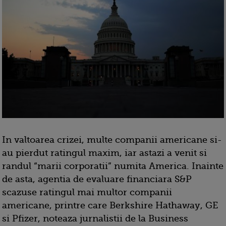
In valtoarea crizei, multe companii americane si-
au pierdut ratingul maxim, iar astazi a venit si
randul “marii corporatii” numita America. Inainte
de asta, agentia de evaluare financiara S&P
scazuse ratingul mai multor companii
americane, printre care Berkshire Hathaway, GE
si Pfizer, noteaza jurnalistii de la Business