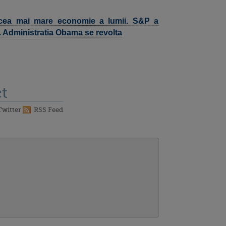
 cea mai mare economie a lumii. S&P a
A. Administratia Obama se revolta
t
Twitter
RSS Feed