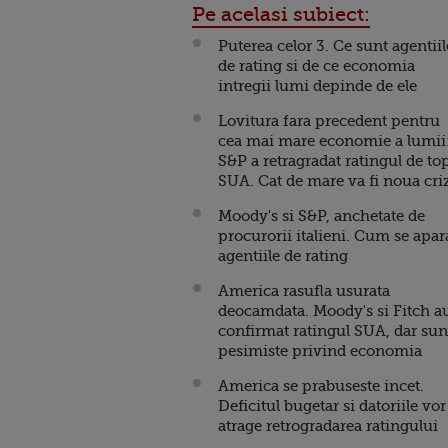
Pe acelasi subiect:
Puterea celor 3. Ce sunt agentiil
de rating si de ce economia
intregii lumi depinde de ele
Lovitura fara precedent pentru
cea mai mare economie a lumii
S&P a retragradat ratingul de top
SUA. Cat de mare va fi noua cri
Moody's si S&P, anchetate de
procurorii italieni. Cum se apar
agentiile de rating
America rasufla usurata
deocamdata. Moody's si Fitch a
confirmat ratingul SUA, dar sun
pesimiste privind economia
America se prabuseste incet.
Deficitul bugetar si datoriile vor
atrage retrogradarea ratingului