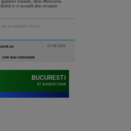
 gazelor rusești, deși Moscova
sibilul s-o scoată din ecuație
Ads by INTERNET PROTV
ncont.ro
07.08.2026
cele mai comentate