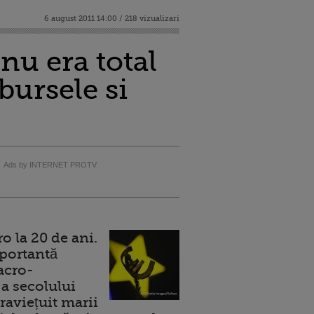
6 august 2011 14:00 / 218 vizualizari
nu era total
bursele si
Ads by INTERNET PROTV
 la 20 de ani.
portantă
acro-
a secolului
raviețuit marii