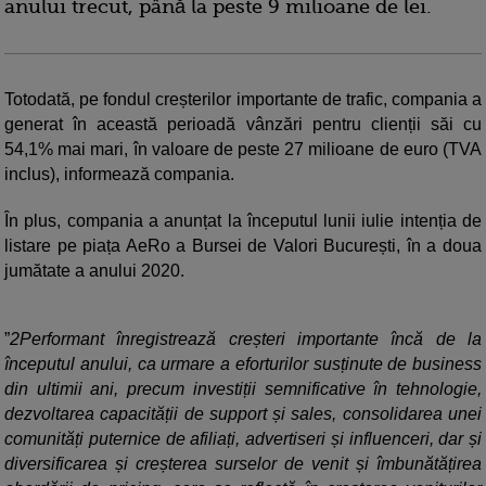
anului trecut, până la peste 9 milioane de lei.
Totodată, pe fondul creșterilor importante de trafic, compania a
generat în această perioadă vânzări pentru clienții săi cu
54,1% mai mari, în valoare de peste 27 milioane de euro (TVA
inclus), informează compania.
În plus, compania a anunțat la începutul lunii iulie intenția de
listare pe piața AeRo a Bursei de Valori București, în a doua
jumătate a anului 2020.
”
2Performant înregistrează creșteri importante încă de la
începutul anului, ca urmare a eforturilor susținute de business
din ultimii ani, precum investiții semnificative în tehnologie,
dezvoltarea capacității de support și sales, consolidarea unei
comunități puternice de afiliați, advertiseri și influenceri, dar și
diversificarea și creșterea surselor de venit și îmbunătățirea