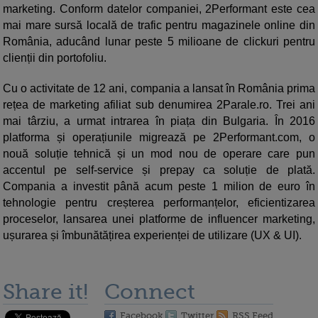
marketing. Conform datelor companiei, 2Performant este cea
mai mare sursă locală de trafic pentru magazinele online din
România, aducând lunar peste 5 milioane de clickuri pentru
clienții din portofoliu.
Cu o activitate de 12 ani, compania a lansat în România prima
rețea de marketing afiliat sub denumirea 2Parale.ro. Trei ani
mai târziu, a urmat intrarea în piața din Bulgaria. În 2016
platforma și operațiunile migrează pe 2Performant.com, o
nouă soluție tehnică și un mod nou de operare care pun
accentul pe self-service și prepay ca soluție de plată.
Compania a investit până acum peste 1 milion de euro în
tehnologie pentru creșterea performanțelor, eficientizarea
proceselor, lansarea unei platforme de influencer marketing,
ușurarea și îmbunătățirea experienței de utilizare (UX & UI).
Share it!
Connect
Facebook
Twitter
RSS Feed