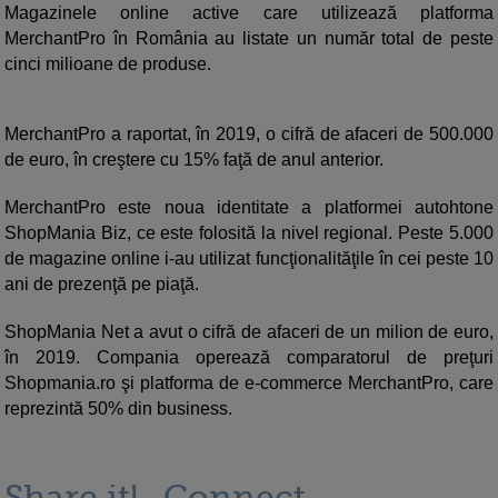
Magazinele online active care utilizează platforma
MerchantPro în România au listate un număr total de peste
cinci milioane de produse.
MerchantPro a raportat, în 2019, o cifră de afaceri de 500.000
de euro, în creştere cu 15% faţă de anul anterior.
MerchantPro este noua identitate a platformei autohtone
ShopMania Biz, ce este folosită la nivel regional. Peste 5.000
de magazine online i-au utilizat funcţionalităţile în cei peste 10
ani de prezenţă pe piaţă.
ShopMania Net a avut o cifră de afaceri de un milion de euro,
în 2019. Compania operează comparatorul de preţuri
Shopmania.ro şi platforma de e-commerce MerchantPro, care
reprezintă 50% din business.
Share it!
Connect