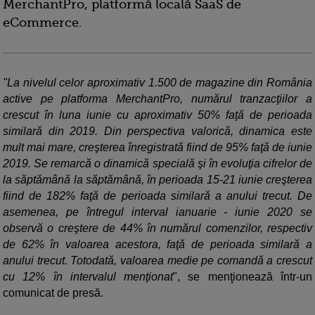
MerchantPro, platformă locală SaaS de
eCommerce.
"La nivelul celor aproximativ 1.500 de magazine din România
active pe platforma MerchantPro, numărul tranzacţiilor a
crescut în luna iunie cu aproximativ 50% faţă de perioada
similară din 2019. Din perspectiva valorică, dinamica este
mult mai mare, creşterea înregistrată fiind de 95% faţă de iunie
2019. Se remarcă o dinamică specială şi în evoluţia cifrelor de
la săptămână la săptămână, în perioada 15-21 iunie creşterea
fiind de 182% faţă de perioada similară a anului trecut. De
asemenea, pe întregul interval ianuarie - iunie 2020 se
observă o creştere de 44% în numărul comenzilor, respectiv
de 62% în valoarea acestora, faţă de perioada similară a
anului trecut. Totodată, valoarea medie pe comandă a crescut
cu 12% în intervalul menţionat
", se menţionează într-un
comunicat de presă.