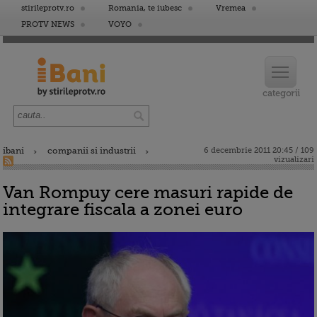
stirileprotv.ro
Romania, te iubesc
Vremea
PROTV NEWS
VOYO
ibani
companii si industrii
6 decembrie 2011 20:45 / 109
vizualizari
Van Rompuy cere masuri rapide de
integrare fiscala a zonei euro