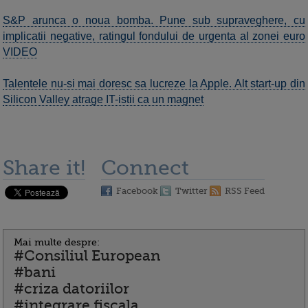
S&P arunca o noua bomba. Pune sub supraveghere, cu
implicatii negative, ratingul fondului de urgenta al zonei euro
VIDEO
Talentele nu-si mai doresc sa lucreze la Apple. Alt start-up din
Silicon Valley atrage IT-istii ca un magnet
Share it!
Connect
Facebook
Twitter
RSS Feed
Mai multe despre:
#Consiliul European
#bani
#criza datoriilor
#integrare fiscala