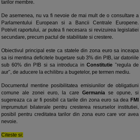
tarilor membre.
De asemenea, nu va fi nevoie de mai mult de o consultare a
Parlamentului European si a Bancii Centrale Europene.
Potrivit raportului, ar putea fi necesara si revizuirea legislatiei
secundare, precum pactul de stabilitate si crestere.
Obiectivul principal este ca statele din zona euro sa inceapa
sa isi mentina deficitele bugetare sub 3% din PIB, iar datoriile
sub 60% din PIB si sa introduca in
Constitutie
"regula de
aur", de aducere la echilibru a bugetelor, pe termen mediu.
Documentul mentine posibilitatea emisiunilor de obligatiuni
comune ale zonei euro, la care
Germania
se opune, si
sugereaza ca ar fi posibil ca tarile din zona euro sa dea
FMI
imprumuturi bilaterale pentru cresterea resurselor institutiei,
posibil pentru creditatea tarilor din zona euro care vor avea
nevoie.
Citeste si: