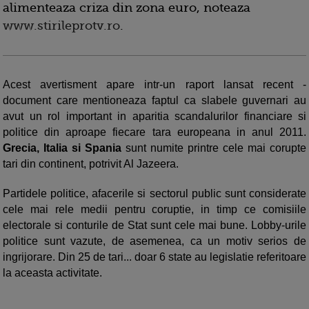
alimenteaza criza din zona euro, noteaza
www.stirileprotv.ro
.
Acest avertisment apare intr-un raport lansat recent -
document care mentioneaza faptul ca slabele guvernari au
avut un rol important in aparitia scandalurilor financiare si
politice din aproape fiecare tara europeana in anul 2011.
Grecia, Italia si Spania
sunt numite printre cele mai corupte
tari din continent, potrivit Al Jazeera.
Partidele politice, afacerile si sectorul public sunt considerate
cele mai rele medii pentru coruptie, in timp ce comisiile
electorale si conturile de Stat sunt cele mai bune. Lobby-urile
politice sunt vazute, de asemenea, ca un motiv serios de
ingrijorare. Din 25 de tari... doar 6 state au legislatie referitoare
la aceasta activitate.