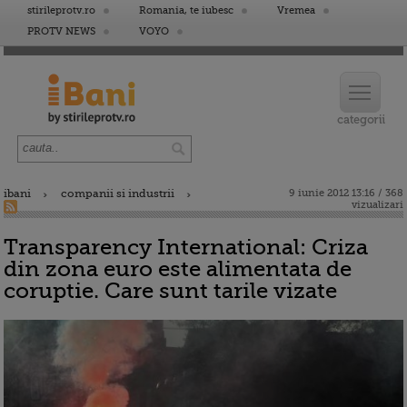
stirileprotv.ro
Romania, te iubesc
Vremea
PROTV NEWS
VOYO
ibani
companii si industrii
9 iunie 2012 13:16 / 368
vizualizari
Transparency International: Criza
din zona euro este alimentata de
coruptie. Care sunt tarile vizate