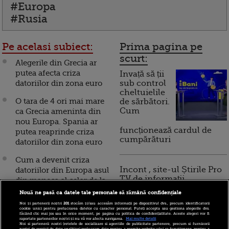
#Europa
#Rusia
Pe acelasi subiect:
Prima pagina pe
scurt:
Alegerile din Grecia ar
putea afecta criza
Invață să ții
datoriilor din zona euro
sub control
cheltuielile
O tara de 4 ori mai mare
de sărbători.
Cum
ca Grecia ameninta din
nou Europa. Spania ar
funcționează cardul de
putea reaprinde criza
cumpărături
datoriilor din zona euro
Cum a devenit criza
Incont , site-ul Știrile Pro
datoriilor din Europa asul
TV de informații
din maneca al celor de la
economice și educație
Google
Nouă ne pasă ca datele tale personale să rămână confidențiale
financiară, a devenit iBani
Noi și partenerii noștri
201
stocăm și/sau accesăm informații pe dispozitivul dvs., precum identificatorii
Merkel, acuzata ca nu
cookie unici pentru prelucrarea datelor cu caracter personal. Puteți accepta sau gestiona alegerile dvs.
făcând clic mai jos sau în orice moment, pe pagina cu politica de confidențialitate. Aceste alegeri vor fi
face nimic pentru a
raportate partenerilor noștri și nu vă vor afecta navigarea.
Mai multe detalii
Noi si partenerii nostri (retelele de socializare si agentiile de publicitate partenere, precum si furnizorii
10 reguli pentru decizii
nostri de servicii de date analitice) prelucram date pentru a permite website-ului sa functioneze, pentru a