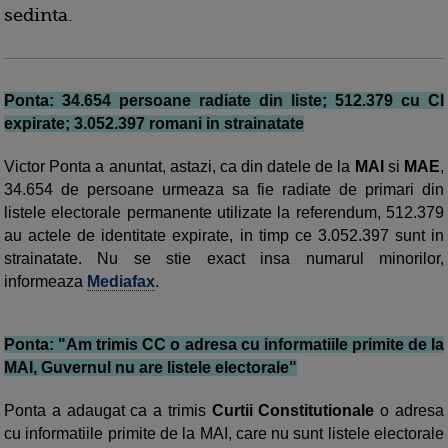
sedinta.
Ponta: 34.654 persoane radiate din liste; 512.379 cu CI
expirate; 3.052.397 romani in strainatate
Victor Ponta a anuntat, astazi, ca din datele de la
MAI
si
MAE
,
34.654 de persoane urmeaza sa fie radiate de primari din
listele electorale permanente utilizate la referendum, 512.379
au actele de identitate expirate, in timp ce 3.052.397 sunt in
strainatate. Nu se stie exact insa numarul minorilor,
informeaza
Mediafax
.
Ponta: "Am trimis CC o adresa cu informatiile primite de la
MAI, Guvernul nu are listele electorale"
Ponta a adaugat ca a trimis
Curtii Constitutionale
o adresa
cu informatiile primite de la MAI, care nu sunt listele electorale