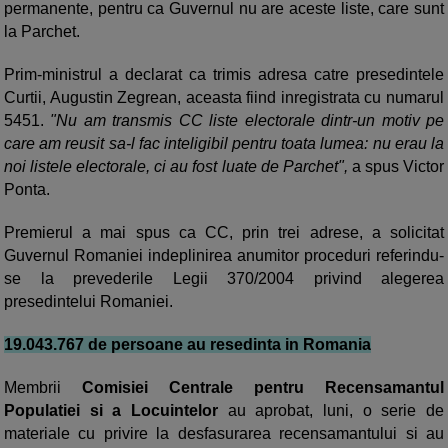
permanente, pentru ca Guvernul nu are aceste liste, care sunt
la Parchet.
Prim-ministrul a declarat ca trimis adresa catre presedintele
Curtii, Augustin Zegrean, aceasta fiind inregistrata cu numarul
5451.
"Nu am transmis CC liste electorale dintr-un motiv pe
care am reusit sa-l fac inteligibil pentru toata lumea: nu erau la
noi listele electorale, ci au fost luate de Parchet",
a spus Victor
Ponta.
Premierul a mai spus ca CC, prin trei adrese, a solicitat
Guvernul Romaniei indeplinirea anumitor proceduri referindu-
se la prevederile Legii 370/2004 privind alegerea
presedintelui Romaniei.
19.043.767 de persoane au resedinta in Romania
Membrii
Comisiei Centrale pentru Recensamantul
Populatiei si a Locuintelor
au aprobat, luni, o serie de
materiale cu privire la desfasurarea recensamantului si au