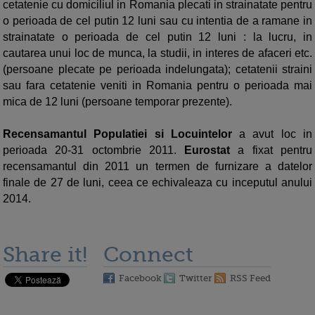
cetatenie cu domiciliul in Romania plecati in strainatate pentru
o perioada de cel putin 12 luni sau cu intentia de a ramane in
strainatate o perioada de cel putin 12 luni : la lucru, in
cautarea unui loc de munca, la studii, in interes de afaceri etc.
(persoane plecate pe perioada indelungata); cetatenii straini
sau fara cetatenie veniti in Romania pentru o perioada mai
mica de 12 luni (persoane temporar prezente).
Recensamantul Populatiei si Locuintelor
a avut loc in
perioada 20-31 octombrie 2011.
Eurostat
a fixat pentru
recensamantul din 2011 un termen de furnizare a datelor
finale de 27 de luni, ceea ce echivaleaza cu inceputul anului
2014.
Share it!
Connect
Facebook
Twitter
RSS Feed