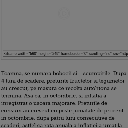
Toamna, se numara bobocii si... scumpirile. Dupa
4 luni de scadere, preturile fructelor si legumelor
au crescut, pe masura ce recolta autohtona se
termina. Asa ca, in octombrie, si inflatia a
inregistrat o usoara majorare. Preturile de
consum au crescut cu peste jumatate de procent
in octombrie, dupa patru luni consecutive de
scaderi, astfel ca rata anuala a inflatiei a urcat la