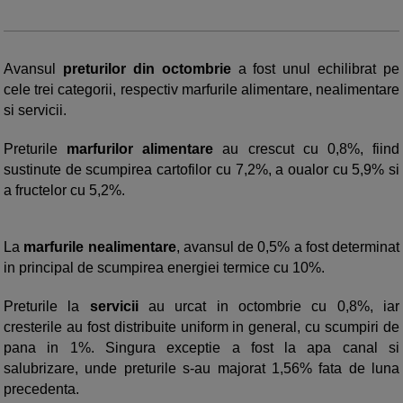
Avansul
preturilor din octombrie
a fost unul echilibrat pe
cele trei categorii, respectiv marfurile alimentare, nealimentare
si servicii.
Preturile
marfurilor alimentare
au crescut cu 0,8%, fiind
sustinute de scumpirea cartofilor cu 7,2%, a oualor cu 5,9% si
a fructelor cu 5,2%.
La
marfurile nealimentare
, avansul de 0,5% a fost determinat
in principal de scumpirea energiei termice cu 10%.
Preturile la
servicii
au urcat in octombrie cu 0,8%, iar
cresterile au fost distribuite uniform in general, cu scumpiri de
pana in 1%. Singura exceptie a fost la apa canal si
salubrizare, unde preturile s-au majorat 1,56% fata de luna
precedenta.