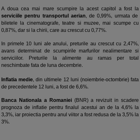
A doua cea mai mare scumpire la acest capitol a fost la
serviciile pentru transportul aerian
, de 0,99%, urmata de
biletele la cinematografe, teatre si muzee, mai scumpe cu
0,87%, dar si la chirii, care au crescut cu 0,77%.
In primele 10 luni ale anului, preturile au crescut cu 2,47%,
avans determinat de scumpirile marfurilor nealimentare si
serviciilor. Preturile la alimente au ramas per total
neschimbate fata de luna decembrie.
Inflatia medie
, din ultimele 12 luni (noiembrie-octombrie) fata
de precedentele 12 luni, a fost de 6,6%.
Banca Nationala a Romaniei
(BNR) a revizuit in scadere
prognoza de inflatie pentru finalul acestui an de la 4,6% la
3,3%, iar proiectia pentru anul viitor a fost redusa de la 3,5% la
3%.