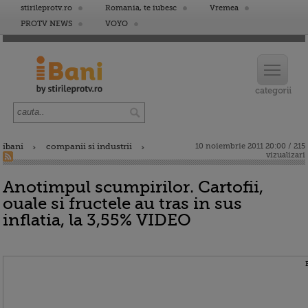
stirileprotv.ro
Romania, te iubesc
Vremea
PROTV NEWS
VOYO
ibani
companii si industrii
10 noiembrie 2011 20:00 / 215
vizualizari
Anotimpul scumpirilor. Cartofii,
ouale si fructele au tras in sus
inflatia, la 3,55% VIDEO