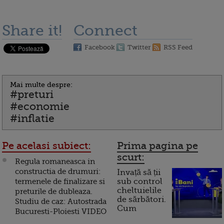
Share it!
Connect
Facebook
Twitter
RSS Feed
Mai multe despre:
#preturi
#economie
#inflatie
Pe acelasi subiect:
Prima pagina pe
scurt:
Regula romaneasca in
constructia de drumuri:
Invață să ții
termenele de finalizare si
sub control
cheltuielile
preturile de dubleaza.
de sărbători.
Studiu de caz: Autostrada
Cum
Bucuresti-Ploiesti VIDEO