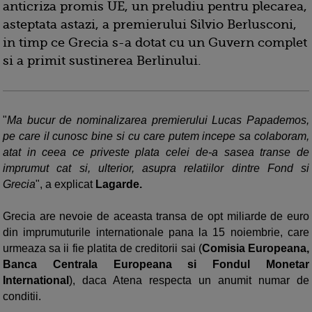
anticriza promis UE, un preludiu pentru plecarea,
asteptata astazi, a premierului Silvio Berlusconi,
in timp ce Grecia s-a dotat cu un Guvern complet
si a primit sustinerea Berlinului.
"
Ma bucur de nominalizarea premierului Lucas Papademos,
pe care il cunosc bine si cu care putem incepe sa colaboram,
atat in ceea ce priveste plata celei de-a sasea transe de
imprumut cat si, ulterior, asupra relatiilor dintre Fond si
Grecia
", a explicat
Lagarde.
Grecia are nevoie de aceasta transa de opt miliarde de euro
din imprumuturile internationale pana la 15 noiembrie, care
urmeaza sa ii fie platita de creditorii sai (
Comisia Europeana,
Banca Centrala Europeana si Fondul Monetar
International
), daca Atena respecta un anumit numar de
conditii.