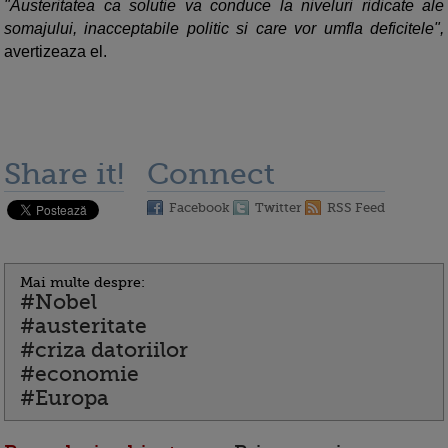
"Austeritatea ca solutie va conduce la niveluri ridicate ale
somajului, inacceptabile politic si care vor umfla deficitele",
avertizeaza el.
Share it!
Connect
Facebook
Twitter
RSS Feed
Mai multe despre:
#Nobel
#austeritate
#criza datoriilor
#economie
#Europa