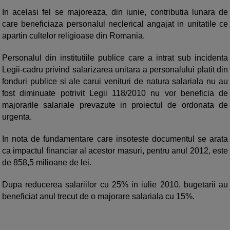
In acelasi fel se majoreaza, din iunie, contributia lunara de
care beneficiaza personalul neclerical angajat in unitatile ce
apartin cultelor religioase din Romania.
Personalul din institutiile publice care a intrat sub incidenta
Legii-cadru privind salarizarea unitara a personalului platit din
fonduri publice si ale carui venituri de natura salariala nu au
fost diminuate potrivit Legii 118/2010 nu vor beneficia de
majorarile salariale prevazute in proiectul de ordonata de
urgenta.
In nota de fundamentare care insoteste documentul se arata
ca impactul financiar al acestor masuri, pentru anul 2012, este
de 858,5 milioane de lei.
Dupa reducerea salariilor cu 25% in iulie 2010, bugetarii au
beneficiat anul trecut de o majorare salariala cu 15%.