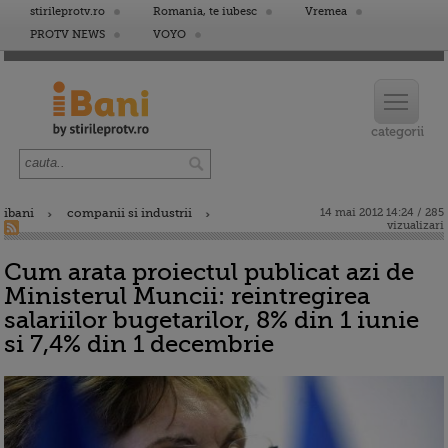
stirileprotv.ro
Romania, te iubesc
Vremea
PROTV NEWS
VOYO
ibani
companii si industrii
14 mai 2012 14:24 / 285
vizualizari
Cum arata proiectul publicat azi de
Ministerul Muncii: reintregirea
salariilor bugetarilor, 8% din 1 iunie
si 7,4% din 1 decembrie