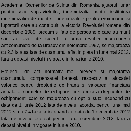
Academiei Oamenilor de Stiinta din Romania, ajutorul lunar
pentru sotul supravietuitor, indemnizatia pentru instituirea
indemnizatiei de merit si indemnizatiile pentru eroii-martiri si
luptatorii care au contribuit la victoria Revolutiei romane din
decembrie 1989, precum si fata de persoanele care au murit
sau au avut de suferit in urma revoltei muncitoresti
anticomuniste de la Brasov din noiembrie 1987, se majoreaza
cu 2,3 la suta fata de cuantumul aflat in plata in luna mai 2012,
fara a depasi nivelul in vigoare in luna iunie 2010.
Proiectul de act normativ mai prevede si majorarea
cuantumului compensatiei banesti, respectiv al alocatiei
valorice pentru drepturile de hrana si valoarea financiara
anuala a normelor de echipare, precum si a drepturilor de
echipament, care se majoreaza cu opt la suta incepand cu
data de 1 iunie 2012 fata de nivelul acordat pentru luna mai
2012 si cu 7,4 la suta incepand cu data de 1 decembrie 2012
fata de nivelul acordat pentru luna noiembrie 2012, fara a
depasi nivelul in vigoare in iunie 2010.