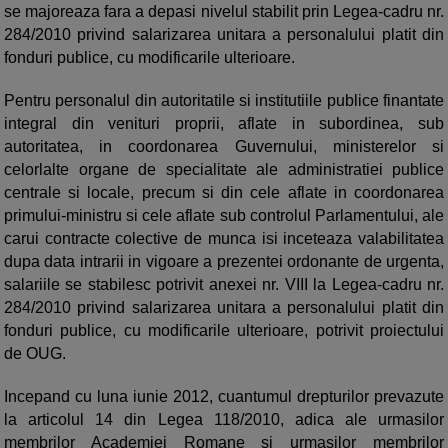
se majoreaza fara a depasi nivelul stabilit prin Legea-cadru nr.
284/2010 privind salarizarea unitara a personalului platit din
fonduri publice, cu modificarile ulterioare.
Pentru personalul din autoritatile si institutiile publice finantate
integral din venituri proprii, aflate in subordinea, sub
autoritatea, in coordonarea Guvernului, ministerelor si
celorlalte organe de specialitate ale administratiei publice
centrale si locale, precum si din cele aflate in coordonarea
primului-ministru si cele aflate sub controlul Parlamentului, ale
carui contracte colective de munca isi inceteaza valabilitatea
dupa data intrarii in vigoare a prezentei ordonante de urgenta,
salariile se stabilesc potrivit anexei nr. VIII la Legea-cadru nr.
284/2010 privind salarizarea unitara a personalului platit din
fonduri publice, cu modificarile ulterioare, potrivit proiectului
de OUG.
Incepand cu luna iunie 2012, cuantumul drepturilor prevazute
la articolul 14 din Legea 118/2010, adica ale urmasilor
membrilor Academiei Romane si urmasilor membrilor