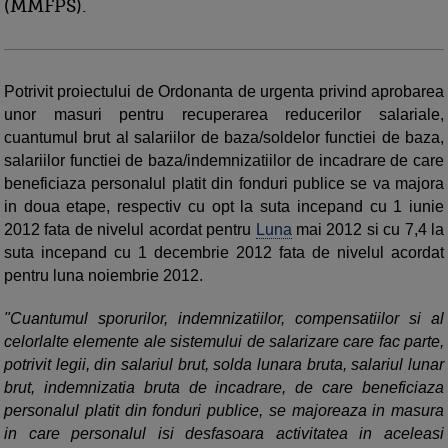
(MMFPS).
Potrivit proiectului de Ordonanta de urgenta privind aprobarea
unor masuri pentru recuperarea reducerilor salariale,
cuantumul brut al salariilor de baza/soldelor functiei de baza,
salariilor functiei de baza/indemnizatiilor de incadrare de care
beneficiaza personalul platit din fonduri publice se va majora
in doua etape, respectiv cu opt la suta incepand cu 1 iunie
2012 fata de nivelul acordat pentru
Luna
mai 2012 si cu 7,4 la
suta incepand cu 1 decembrie 2012 fata de nivelul acordat
pentru luna noiembrie 2012.
"Cuantumul sporurilor, indemnizatiilor, compensatiilor si al
celorlalte elemente ale sistemului de salarizare care fac parte,
potrivit legii, din salariul brut, solda lunara bruta, salariul lunar
brut, indemnizatia bruta de incadrare, de care beneficiaza
personalul platit din fonduri publice, se majoreaza in masura
in care personalul isi desfasoara activitatea in aceleasi