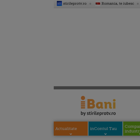
stirileprotv.ro
Romania, te iubesc
Compani
Actualitate
inContul Tau
industri