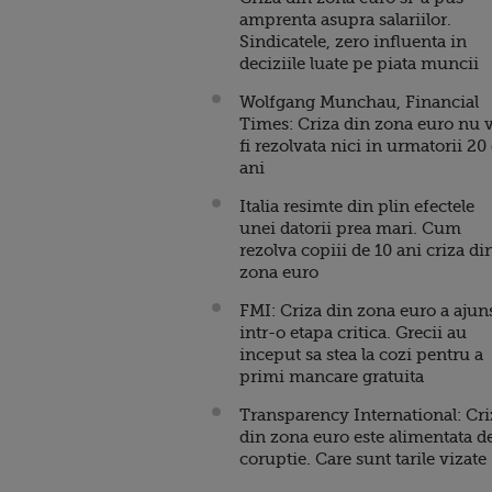
amprenta asupra salariilor.
Sindicatele, zero influenta in
deciziile luate pe piata muncii
Wolfgang Munchau, Financial
Times: Criza din zona euro nu 
fi rezolvata nici in urmatorii 20
ani
Italia resimte din plin efectele
unei datorii prea mari. Cum
rezolva copiii de 10 ani criza di
zona euro
FMI: Criza din zona euro a ajun
intr-o etapa critica. Grecii au
inceput sa stea la cozi pentru a
primi mancare gratuita
Transparency International: Cri
din zona euro este alimentata d
coruptie. Care sunt tarile vizate