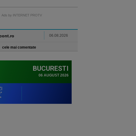
Ads by INTERNET PROTV
ncont.ro
06.08.2026
cele mai comentate