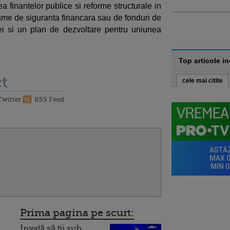
ea finantelor publice si reforme structurale in
me de siguranta financara sau de fonduri de
mei si un plan de dezvoltare pentru uniunea
Top articole i
t
cele mai citite
Twitter
RSS Feed
Prima pagina pe scurt:
Invață să ții sub