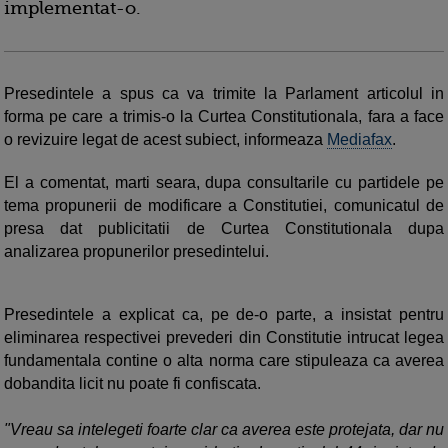
implementat-o.
Presedintele a spus ca va trimite la Parlament articolul in
forma pe care a trimis-o la Curtea Constitutionala, fara a face
o revizuire legat de acest subiect, informeaza
Mediafax
.
El a comentat, marti seara, dupa consultarile cu partidele pe
tema propunerii de modificare a Constitutiei, comunicatul de
presa dat publicitatii de Curtea Constitutionala dupa
analizarea propunerilor presedintelui.
Presedintele a explicat ca, pe de-o parte, a insistat pentru
eliminarea respectivei prevederi din Constitutie intrucat legea
fundamentala contine o alta norma care stipuleaza ca averea
dobandita licit nu poate fi confiscata.
"Vreau sa intelegeti foarte clar ca averea este protejata, dar nu