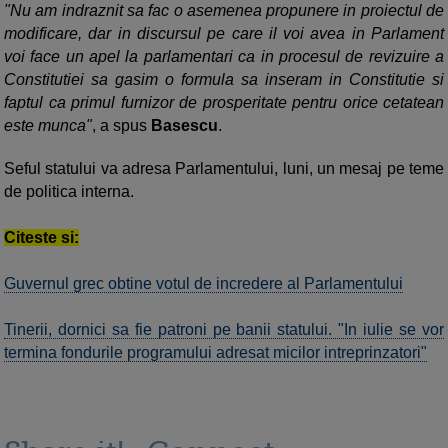
"Nu am indraznit sa fac o asemenea propunere in proiectul de
modificare, dar in discursul pe care il voi avea in Parlament
voi face un apel la parlamentari ca in procesul de revizuire a
Constitutiei sa gasim o formula sa inseram in Constitutie si
faptul ca primul furnizor de prosperitate pentru orice cetatean
este munca"
, a spus
Basescu
.
Seful statului va adresa Parlamentului, luni, un mesaj pe teme
de politica interna.
Citeste si:
Guvernul grec obtine votul de incredere al Parlamentului
Tinerii, dornici sa fie patroni pe banii statului. "In iulie se vor
termina fondurile programului adresat micilor intreprinzatori"