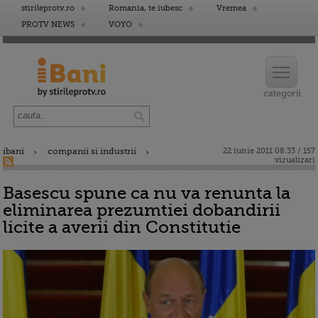
stirileprotv.ro
Romania, te iubesc
Vremea
PROTV NEWS
VOYO
ibani
companii si industrii
22 iunie 2011 08:33 / 157
vizualizari
Basescu spune ca nu va renunta la
eliminarea prezumtiei dobandirii
licite a averii din Constitutie