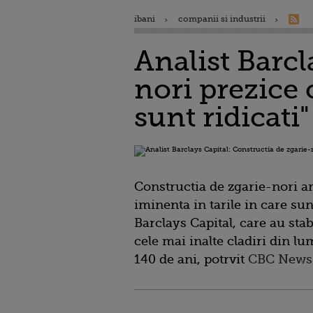
ibani
companii si industrii
Analist Barcl
nori prezice 
sunt ridicati"
Constructia de zgarie-nori a
iminenta in tarile in care sunt
Barclays Capital, care au stab
cele mai inalte cladiri din lu
140 de ani, potrvit
CBC News