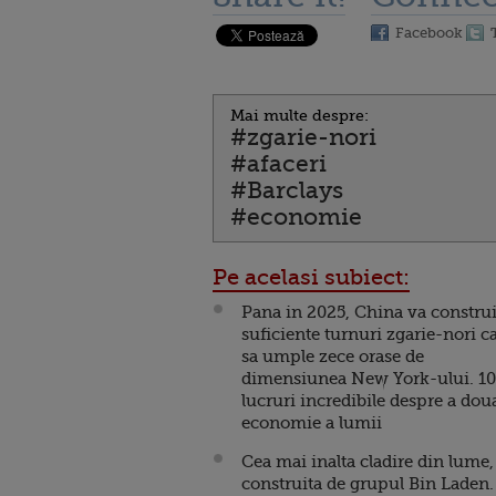
Facebook
Mai multe despre:
#zgarie-nori
#afaceri
#Barclays
#economie
Pe acelasi subiect:
Pana in 2025, China va constru
suficiente turnuri zgarie-nori c
sa umple zece orase de
dimensiunea New York-ului. 10
lucruri incredibile despre a dou
economie a lumii
Cea mai inalta cladire din lume,
construita de grupul Bin Laden.