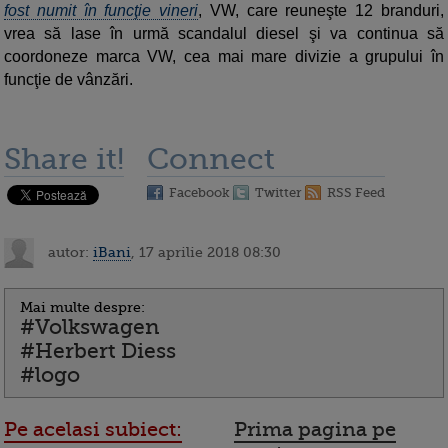
fost numit în funcţie vineri
, VW, care reuneşte 12 branduri,
vrea să lase în urmă scandalul diesel şi va continua să
coordoneze marca VW, cea mai mare divizie a grupului în
funcţie de vânzări.
Share it!
Connect
Facebook
Twitter
RSS Feed
autor:
iBani
, 17 aprilie 2018 08:30
Mai multe despre:
#Volkswagen
#Herbert Diess
#logo
Pe acelasi subiect:
Prima pagina pe