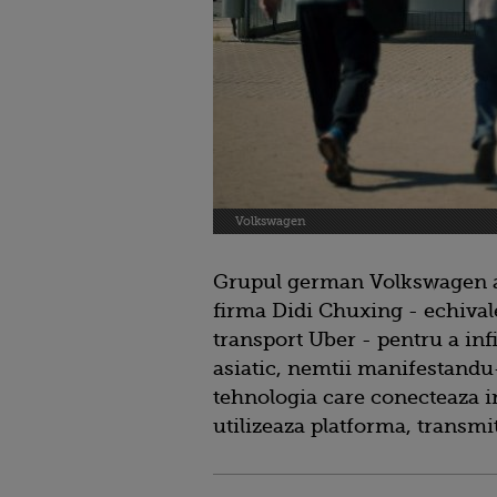
Volkswagen
Grupul german Volkswagen a a
firma Didi Chuxing - echivale
transport Uber - pentru a inf
asiatic, nemtii manifestandu-
tehnologia care conecteaza in
utilizeaza platforma, transmi