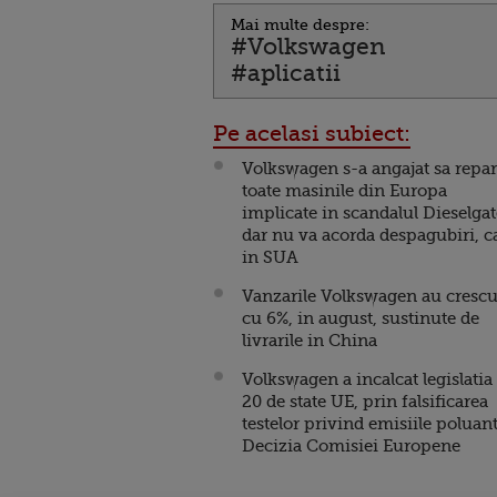
Mai multe despre:
#Volkswagen
#aplicatii
Pe acelasi subiect:
Volkswagen s-a angajat sa repa
toate masinile din Europa
implicate in scandalul Dieselgat
dar nu va acorda despagubiri, c
in SUA
Vanzarile Volkswagen au crescu
cu 6%, in august, sustinute de
livrarile in China
Volkswagen a incalcat legislatia
20 de state UE, prin falsificarea
testelor privind emisiile poluant
Decizia Comisiei Europene