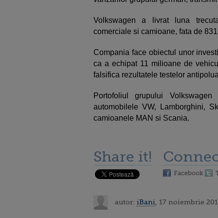
Volkswagen a livrat luna trecu
comerciale si camioane, fata de 831
Compania face obiectul unor investi
ca a echipat 11 milioane de vehicu
falsifica rezultatele testelor antipol
Portofoliul grupului Volkswagen
automobilele VW, Lamborghini, Sko
camioanele MAN si Scania.
Share it!
Connec
Facebook
autor:
iBani
, 17 noiembrie 201