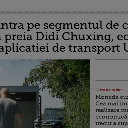
ntra pe segmentul de c
a preia Didi Chuxing, e
aplicatiei de transport
Criza datoriilor
Moneda euro
Cea mai im
realizare m
economică 
trecut a sup