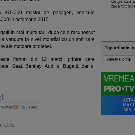
de pe urma
face tot po
ta 870.300 masini de pasageri, vehicule
.300 in octombrie 2015.
gatii in mai multe tari, dupa ce a recunoscut
le vandute la nivel mondial cu un soft care
uare ale motoarelor diesel.
Top articole i
 este format din 12 marci, printre care
cele mai citite
da, Seat, Bentley, Audi si Bugatti, dar si
t
Twitter
RSS Feed
6 13:01