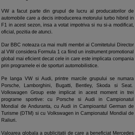
VW a facut parte din grupul de lucru al producatorilor de
automobile care a decis introducerea motorului turbo hibrid in
F1 in acest sezon, insa a votat impotriva si nu si-a modificat,
oficial, pozitia de atunci.
Dar BBC noteaza ca mai multi membri ai Comitetului Director
al VW considera Formula 1 ca fiind un instrument promotional
global mai eficient decat cele in care este implicata compania
prin programele ei de sporturi automobilistice.
Pe langa VW si Audi, printre marcile grupului se numara
Porsche, Lamborghini, Bugatti, Bentley, Skoda si Seat.
Volkswagen Group este implicat in acest moment in trei
programe sportive: cu Porsche si Audi in Campionatul
Mondial de Anduranta, cu Audi in Campioantul German de
Turisme (DTM) si cu Volkswagen in Campionatul Mondial de
Raliuri.
Valoarea globala a publicitatii de care a beneficiat Mercedes