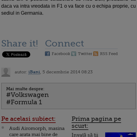
daca va intra vreodata in F1 o va face cu o echipa proprie, cu
sediul in Germania.
Share it!
Connect
Facebook
Twitter
RSS Feed
autor:
iBani
, 5 decembrie 2014 08:23
Mai multe despre:
#Volkswagen
#Formula 1
Pe acelasi subiect:
Prima pagina pe
scurt:
Audi Airomorph, masina
care arata mai bine de
Invață să ții