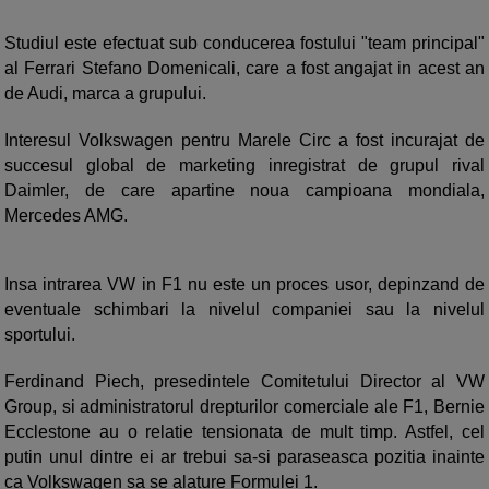
Studiul este efectuat sub conducerea fostului "team principal"
al Ferrari Stefano Domenicali, care a fost angajat in acest an
de Audi, marca a grupului.
Interesul Volkswagen pentru Marele Circ a fost incurajat de
succesul global de marketing inregistrat de grupul rival
Daimler, de care apartine noua campioana mondiala,
Mercedes AMG.
Insa intrarea VW in F1 nu este un proces usor, depinzand de
eventuale schimbari la nivelul companiei sau la nivelul
sportului.
Ferdinand Piech, presedintele Comitetului Director al VW
Group, si administratorul drepturilor comerciale ale F1, Bernie
Ecclestone au o relatie tensionata de mult timp. Astfel, cel
putin unul dintre ei ar trebui sa-si paraseasca pozitia inainte
ca Volkswagen sa se alature Formulei 1.