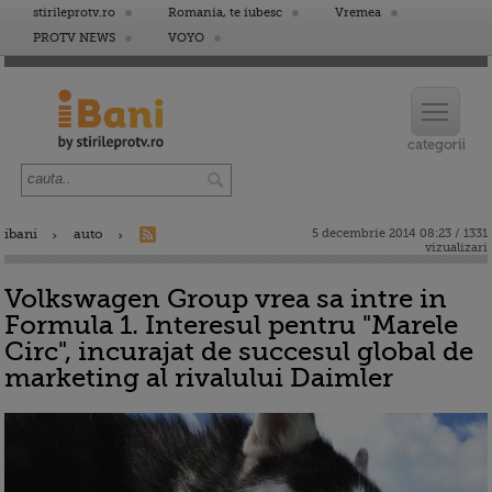
stirileprotv.ro
Romania, te iubesc
Vremea
PROTV NEWS
VOYO
ibani
auto
5 decembrie 2014 08:23 / 1331
vizualizari
Volkswagen Group vrea sa intre in
Formula 1. Interesul pentru "Marele
Circ", incurajat de succesul global de
marketing al rivalului Daimler