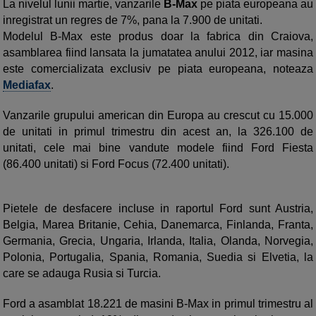
La nivelul lunii martie, vanzarile
B-Max
pe piata europeana au
inregistrat un regres de 7%, pana la 7.900 de unitati.
Modelul B-Max este produs doar la fabrica din Craiova,
asamblarea fiind lansata la jumatatea anului 2012, iar masina
este comercializata exclusiv pe piata europeana, noteaza
Mediafax
.
Vanzarile grupului american din Europa au crescut cu 15.000
de unitati in primul trimestru din acest an, la 326.100 de
unitati, cele mai bine vandute modele fiind Ford Fiesta
(86.400 unitati) si Ford Focus (72.400 unitati).
Pietele de desfacere incluse in raportul Ford sunt Austria,
Belgia, Marea Britanie, Cehia, Danemarca, Finlanda, Franta,
Germania, Grecia, Ungaria, Irlanda, Italia, Olanda, Norvegia,
Polonia, Portugalia, Spania, Romania, Suedia si Elvetia, la
care se adauga Rusia si Turcia.
Ford a asamblat 18.221 de masini B-Max in primul trimestru al