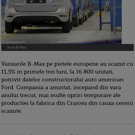
Ford B-Max
Vanzarile B-Max pe pietele europene au scazut cu
11,5% in primele trei luni, la 16.800 unitati,
potrivit datelor constructorului auto american
Ford. Compania a anuntat, incepand din vara
anului trecut, mai multe opriri temporare ale
productiei la fabrica din Craiova din cauza cererii
scazute.