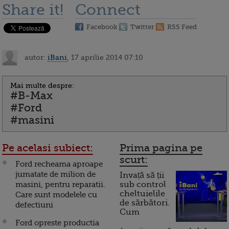
Share it!
Connect
Facebook
Twitter
RSS Feed
autor:
iBani
, 17 aprilie 2014 07:10
Mai multe despre:
#B-Max
#Ford
#masini
Pe acelasi subiect:
Prima pagina pe
scurt:
Ford recheama aproape
jumatate de milion de
Invață să ții
masini, pentru reparatii.
sub control
cheltuielile
Care sunt modelele cu
de sărbători.
defectiuni
Cum
Ford opreste productia