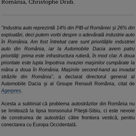
România, Christophe Dridi.
"Industria auto reprezintă 14% din PIB-ul României şi 26% din
exploatări, deci putem vorbi despre o adevărată industrie auto
în România. Am fost întrebat care sunt priorităţile industriei
auto din România, iar la Automobile Dacia avem patru
priorităţi: prima este infrastructura rutieră, în mod clar. A doua
prioritate este lupta împotriva invaziei maşinilor cumpărate la
mâna a doua în România. Maşinile second-hand au invadat
străzile din România"
, a declarat directorul general al
Automobile Dacia şi al Groupe Renault România, citat de
Agerpres
.
Acesta a subliniat că problema autostrăzilor din România nu
se limitează la lipsa tronsonului Piteşti-Sibiu, ci este nevoie
de construirea de autostrăzi către frontiera vestică, pentru
conectarea cu Europa Occidentală.