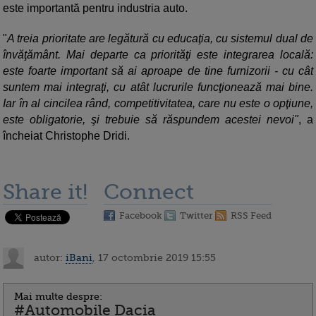
este importantă pentru industria auto.
"
A treia prioritate are legătură cu educaţia, cu sistemul dual de
învăţământ. Mai departe ca priorităţi este integrarea locală:
este foarte important să ai aproape de tine furnizorii - cu cât
suntem mai integraţi, cu atât lucrurile funcţionează mai bine.
Iar în al cincilea rând, competitivitatea, care nu este o opţiune,
este obligatorie, şi trebuie să răspundem acestei nevoi"
, a
încheiat Christophe Dridi.
Share it!
Connect
Facebook
Twitter
RSS Feed
autor:
iBani
, 17 octombrie 2019 15:55
Mai multe despre:
#Automobile Dacia