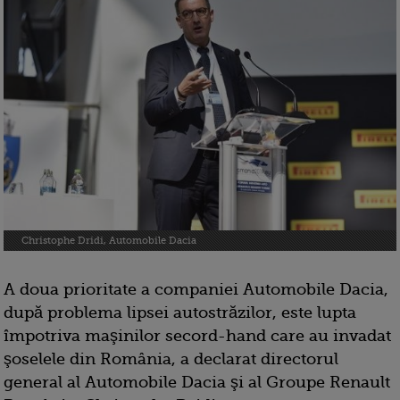
Christophe Dridi, Automobile Dacia
A doua prioritate a companiei Automobile Dacia,
după problema lipsei autostrăzilor, este lupta
împotriva maşinilor secord-hand care au invadat
şoselele din România, a declarat directorul
general al Automobile Dacia şi al Groupe Renault