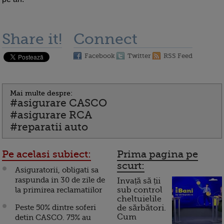
Share it!
Connect
Facebook
Twitter
RSS Feed
Mai multe despre:
#asigurare CASCO
#asigurare RCA
#reparatii auto
Pe acelasi subiect:
Prima pagina pe
scurt:
Asiguratorii, obligati sa
raspunda in 30 de zile de
Invață să ții
la primirea reclamatiilor
sub control
cheltuielile
Peste 50% dintre soferi
de sărbători.
Cum
detin CASCO. 75% au