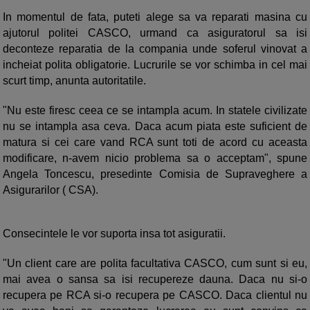
In momentul de fata, puteti alege sa va reparati masina cu
ajutorul politei CASCO, urmand ca asiguratorul sa isi
deconteze reparatia de la compania unde soferul vinovat a
incheiat polita obligatorie. Lucrurile se vor schimba in cel mai
scurt timp, anunta autoritatile.
"Nu este firesc ceea ce se intampla acum. In statele civilizate
nu se intampla asa ceva. Daca acum piata este suficient de
matura si cei care vand RCA sunt toti de acord cu aceasta
modificare, n-avem nicio problema sa o acceptam", spune
Angela Toncescu, presedinte Comisia de Supraveghere a
Asigurarilor ( CSA).
Consecintele le vor suporta insa tot asiguratii.
"Un client care are polita facultativa CASCO, cum sunt si eu,
mai avea o sansa sa isi recupereze dauna. Daca nu si-o
recupera pe RCA si-o recupera pe CASCO. Daca clientul nu