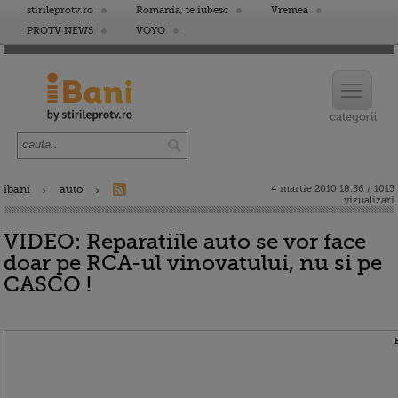
stirileprotv.ro
Romania, te iubesc
Vremea
PROTV NEWS
VOYO
ibani
auto
4 martie 2010 18:36 / 1013
vizualizari
VIDEO: Reparatiile auto se vor face
doar pe RCA-ul vinovatului, nu si pe
CASCO !