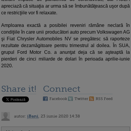
apreciază că situaţia ar urma să se îmbunătăţească uşor după
ce restricţiile vor fi relaxate.
Amploarea exactă a posibilei reveniri rămâne neclară în
condiţiile în care unii producători auto precum Volkswagen AG
şi Fiat Chrysler Automobiles NV se pregătesc să raporteze
rezultate dezamăgitoare pentru trimestrul al doilea. În SUA,
grupul Ford Motor Co. a anunţat deja că se aşteaptă la
pierderi de cinci miliarde de dolari în perioada aprilie-iunie
2020.
Share it!
Connect
Facebook
Twitter
RSS Feed
autor:
iBani
, 23 iunie 2020 14:38