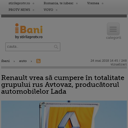
stirileprotv.ro
Romania, te iubesc
Vremea
PROTV NEWS
VOYO
ibani
auto
24 mai 2018 14:45 / 248
vizualizari
Renault vrea să cumpere în totalitate
grupului rus Avtovaz, producătorul
automobilelor Lada