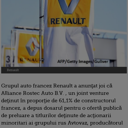
Renault
Grupul auto francez Renault a anunţat joi că
Alliance Rostec Auto B.V. , un joint venture
deţinut în proporţie de 61,1% de constructorul
francez, a depus dosarul pentru o ofertă publică
de preluare a titlurilor deţinute de acţionarii
minoritari ai grupului rus Avtovaz, producătorul