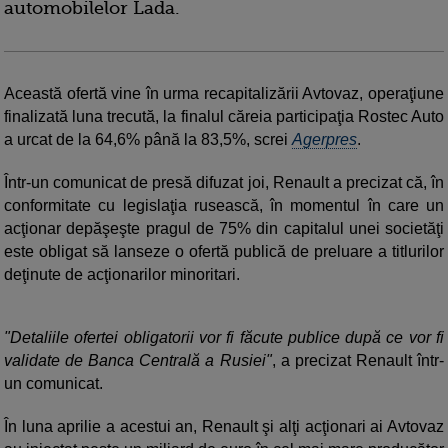
automobilelor Lada.
Această ofertă vine în urma recapitalizării Avtovaz, operaţiune
finalizată luna trecută, la finalul căreia participaţia Rostec Auto
a urcat de la 64,6% până la 83,5%, screi
Agerpres
.
Într-un comunicat de presă difuzat joi, Renault a precizat că, în
conformitate cu legislaţia rusească, în momentul în care un
acţionar depăşeşte pragul de 75% din capitalul unei societăţi
este obligat să lanseze o ofertă publică de preluare a titlurilor
deţinute de acţionarilor minoritari.
"Detaliile ofertei obligatorii vor fi făcute publice după ce vor fi
validate de Banca Centrală a Rusiei"
, a precizat Renault într-
un comunicat.
În luna aprilie a acestui an, Renault şi alţi acţionari ai Avtovaz