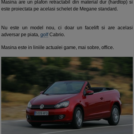
Masina are un plafon retractabil din material dur (hardtop) si
este proiectata pe acelasi schelet de Megane standard.
Nu este un model nou, ci doar un facelift si are acelasi
adversar pe piata,
golf
Cabrio.
Masina este in liniile actualei game, mai sobre, office.