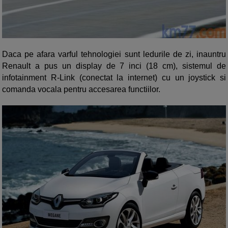
Daca pe afara varful tehnologiei sunt ledurile de zi, inauntru
Renault a pus un display de 7 inci (18 cm), sistemul de
infotainment R-Link (conectat la internet) cu un joystick si
comanda vocala pentru accesarea functiilor.