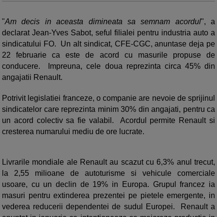
"
Am decis in aceasta dimineata sa semnam acordul
", a
declarat Jean-Yves Sabot, seful filialei pentru industria auto a
sindicatului FO. Un alt sindicat, CFE-CGC, anuntase deja pe
22 februarie ca este de acord cu masurile propuse de
conducere. Impreuna, cele doua reprezinta circa 45% din
angajatii Renault.
Potrivit legislatiei franceze, o companie are nevoie de sprijinul
sindicatelor care reprezinta minim 30% din angajati, pentru ca
un acord colectiv sa fie valabil. Acordul permite Renault si
cresterea numarului mediu de ore lucrate.
Livrarile mondiale ale Renault au scazut cu 6,3% anul trecut,
la 2,55 milioane de autoturisme si vehicule comerciale
usoare, cu un declin de 19% in Europa. Grupul francez ia
masuri pentru extinderea prezentei pe pietele emergente, in
vederea reducerii dependentei de sudul Europei. Renault a