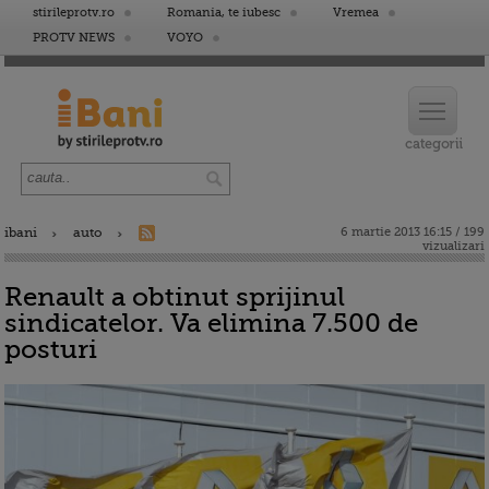
stirileprotv.ro
Romania, te iubesc
Vremea
PROTV NEWS
VOYO
ibani
auto
6 martie 2013 16:15 / 199
vizualizari
Renault a obtinut sprijinul
sindicatelor. Va elimina 7.500 de
posturi