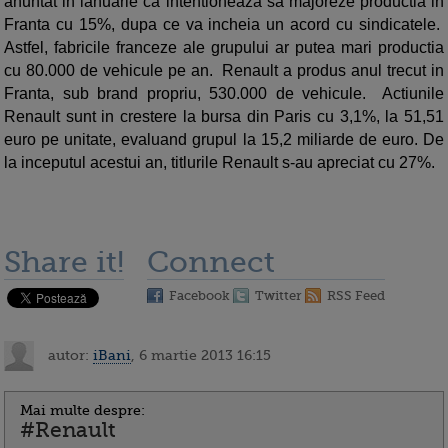
anuntat in ianuarie ca intentioneaza sa majoreze productia in
Franta cu 15%, dupa ce va incheia un acord cu sindicatele.
Astfel, fabricile franceze ale grupului ar putea mari productia
cu 80.000 de vehicule pe an. Renault a produs anul trecut in
Franta, sub brand propriu, 530.000 de vehicule. Actiunile
Renault sunt in crestere la bursa din Paris cu 3,1%, la 51,51
euro pe unitate, evaluand grupul la 15,2 miliarde de euro. De
la inceputul acestui an, titlurile Renault s-au apreciat cu 27%.
Share it!
Connect
Facebook
Twitter
RSS Feed
autor:
iBani
, 6 martie 2013 16:15
Mai multe despre:
#Renault