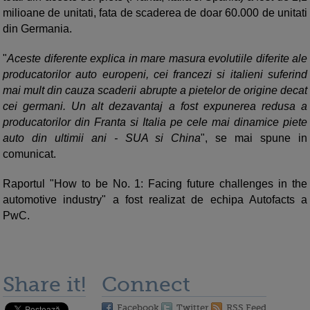
milioane de unitati, fata de scaderea de doar 60.000 de unitati
din Germania.
"
Aceste diferente explica in mare masura evolutiile diferite ale
producatorilor auto europeni, cei francezi si italieni suferind
mai mult din cauza scaderii abrupte a pietelor de origine decat
cei germani. Un alt dezavantaj a fost expunerea redusa a
producatorilor din Franta si Italia pe cele mai dinamice piete
auto din ultimii ani - SUA si China
", se mai spune in
comunicat.
Raportul "How to be No. 1: Facing future challenges in the
automotive industry" a fost realizat de echipa Autofacts a
PwC.
Share it!
Connect
Facebook
Twitter
RSS Feed