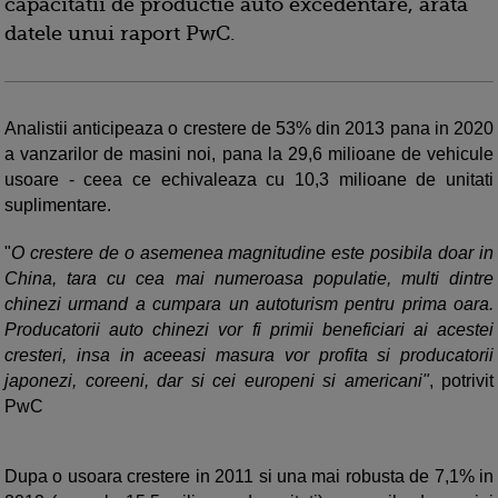
capacitatii de productie auto excedentare, arata
datele unui raport PwC.
Analistii anticipeaza o crestere de 53% din 2013 pana in 2020
a vanzarilor de masini noi, pana la 29,6 milioane de vehicule
usoare - ceea ce echivaleaza cu 10,3 milioane de unitati
suplimentare.
"
O crestere de o asemenea magnitudine este posibila doar in
China, tara cu cea mai numeroasa populatie, multi dintre
chinezi urmand a cumpara un autoturism pentru prima oara.
Producatorii auto chinezi vor fi primii beneficiari ai acestei
cresteri, insa in aceeasi masura vor profita si producatorii
japonezi, coreeni, dar si cei europeni si americani"
, potrivit
PwC
Dupa o usoara crestere in 2011 si una mai robusta de 7,1% in