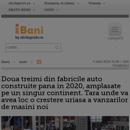
stirileprotv.ro
Romania, te iubesc
Vremea
PROTV NEWS
VOYO
ibani
auto
3 iulie 2014 13:29 / 1215
vizualizari
Doua treimi din fabricile auto
construite pana in 2020, amplasate
pe un singur continent. Tara unde va
avea loc o crestere uriasa a vanzarilor
de masini noi