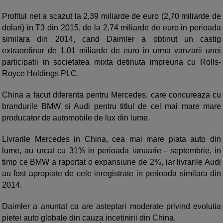
Profitul net a scazut la 2,39 miliarde de euro (2,70 miliarde de
dolari) in T3 din 2015, de la 2,74 miliarde de euro in perioada
similara din 2014, cand Daimler a obtinut un castig
extraordinar de 1,01 miliarde de euro in urma vanzarii unei
participatii in societatea mixta detinuta impreuna cu Rolls-
Royce Holdings PLC.
China a facut diferenta pentru Mercedes, care concureaza cu
brandurile BMW si Audi pentru titlul de cel mai mare mare
producator de automobile de lux din lume.
Livrarile Mercedes in China, cea mai mare piata auto din
lume, au urcat cu 31% in perioada ianuarie - septembrie, in
timp ce BMW a raportat o expansiune de 2%, iar livrarile Audi
au fost apropiate de cele inregistrate in perioada similara din
2014.
Daimler a anuntat ca are asteptari moderate privind evolutia
pietei auto globale din cauza incetinirii din China.