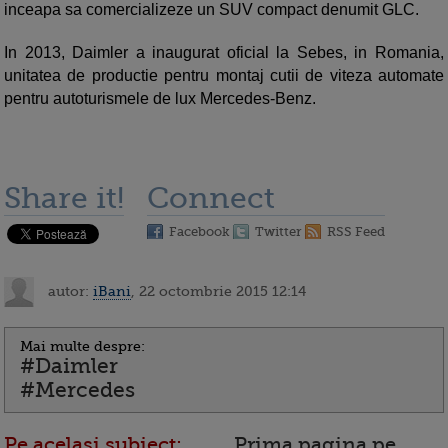
inceapa sa comercializeze un SUV compact denumit GLC.
In 2013, Daimler a inaugurat oficial la Sebes, in Romania,
unitatea de productie pentru montaj cutii de viteza automate
pentru autoturismele de lux Mercedes-Benz.
Share it!
Connect
Facebook
Twitter
RSS Feed
autor:
iBani
, 22 octombrie 2015 12:14
Mai multe despre:
#Daimler
#Mercedes
Pe acelasi subiect:
Prima pagina pe