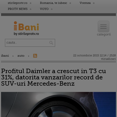
stirileprotv.ro
Romania, te iubesc
Vremea
PROTV NEWS
VOYO
ibani
auto
22 octombrie 2015 12:14 / 2528
vizualizari
Profitul Daimler a crescut in T3 cu
31%, datorita vanzarilor record de
SUV-uri Mercedes-Benz