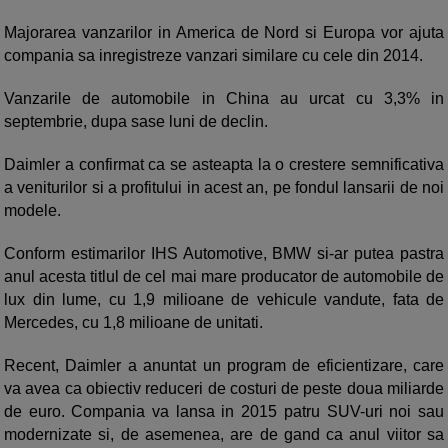
Majorarea vanzarilor in America de Nord si Europa vor ajuta
compania sa inregistreze vanzari similare cu cele din 2014.
Vanzarile de automobile in China au urcat cu 3,3% in
septembrie, dupa sase luni de declin.
Daimler a confirmat ca se asteapta la o crestere semnificativa
a veniturilor si a profitului in acest an, pe fondul lansarii de noi
modele.
Conform estimarilor IHS Automotive, BMW si-ar putea pastra
anul acesta titlul de cel mai mare producator de automobile de
lux din lume, cu 1,9 milioane de vehicule vandute, fata de
Mercedes, cu 1,8 milioane de unitati.
Recent, Daimler a anuntat un program de eficientizare, care
va avea ca obiectiv reduceri de costuri de peste doua miliarde
de euro. Compania va lansa in 2015 patru SUV-uri noi sau
modernizate si, de asemenea, are de gand ca anul viitor sa