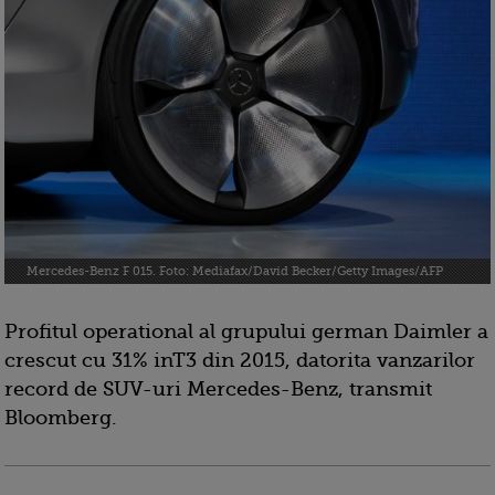
Mercedes-Benz F 015. Foto: Mediafax/David Becker/Getty Images/AFP
Profitul operational al grupului german Daimler a
crescut cu 31% inT3 din 2015, datorita vanzarilor
record de SUV-uri Mercedes-Benz, transmit
Bloomberg.