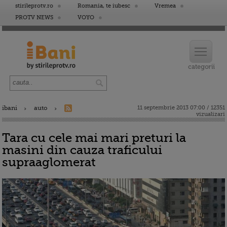
stirileprotv.ro
Romania, te iubesc
Vremea
PROTV NEWS
VOYO
ibani
auto
11 septembrie 2013 07:00 / 12351
vizualizari
Tara cu cele mai mari preturi la
masini din cauza traficului
supraaglomerat