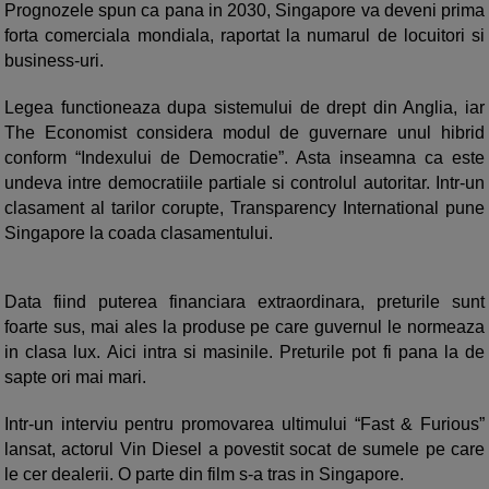
Prognozele spun ca pana in 2030, Singapore va deveni prima
forta comerciala mondiala, raportat la numarul de locuitori si
business-uri.
Legea functioneaza dupa sistemului de drept din Anglia, iar
The Economist considera modul de guvernare unul hibrid
conform “Indexului de Democratie”. Asta inseamna ca este
undeva intre democratiile partiale si controlul autoritar. Intr-un
clasament al tarilor corupte, Transparency International pune
Singapore la coada clasamentului.
Data fiind puterea financiara extraordinara, preturile sunt
foarte sus, mai ales la produse pe care guvernul le normeaza
in clasa lux. Aici intra si masinile. Preturile pot fi pana la de
sapte ori mai mari.
Intr-un interviu pentru promovarea ultimului “Fast & Furious”
lansat, actorul Vin Diesel a povestit socat de sumele pe care
le cer dealerii. O parte din film s-a tras in Singapore.