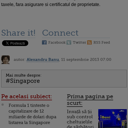
taxele, fara asigurare si certificatul de proprietate.
Share it!
Connect
Facebook
Twitter
RSS Feed
autor:
Alexandru Banu
, 11 septembrie 2013 07:00
Mai multe despre:
#Singapore
Pe acelasi subiect:
Prima pagina pe
scurt:
Formula 1 tinteste o
capitalizare de 12
Invață să ții
miliarde de dolari dupa
sub control
cheltuielile
listarea la Singapore
de sărbători.