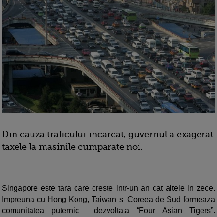
Din cauza traficului incarcat, guvernul a exagerat
taxele la masinile cumparate noi.
Singapore este tara care creste intr-un an cat altele in zece.
Impreuna cu Hong Kong, Taiwan si Coreea de Sud formeaza
comunitatea puternic dezvoltata “Four Asian Tigers”.