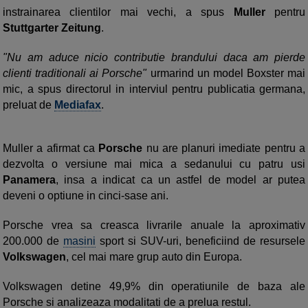
instrainarea clientilor mai vechi, a spus
Muller
pentru
Stuttgarter Zeitung
.
"Nu am aduce nicio contributie brandului daca am pierde
clienti traditionali ai Porsche"
urmarind un model Boxster mai
mic, a spus directorul in interviul pentru publicatia germana,
preluat de
Mediafax
.
Muller a afirmat ca
Porsche
nu are planuri imediate pentru a
dezvolta o versiune mai mica a sedanului cu patru usi
Panamera
, insa a indicat ca un astfel de model ar putea
deveni o optiune in cinci-sase ani.
Porsche vrea sa creasca livrarile anuale la aproximativ
200.000 de
masini
sport si SUV-uri, beneficiind de resursele
Volkswagen
, cel mai mare grup auto din Europa.
Volkswagen detine 49,9% din operatiunile de baza ale
Porsche si analizeaza modalitati de a prelua restul.