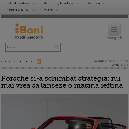
stirileprotv.ro
Romania, te iubesc
Vremea
PROTV NEWS
VOYO
ibani
auto
14 mai 2012 11:15 / 525
vizualizari
Porsche si-a schimbat strategia: nu
mai vrea sa lanseze o masina ieftina