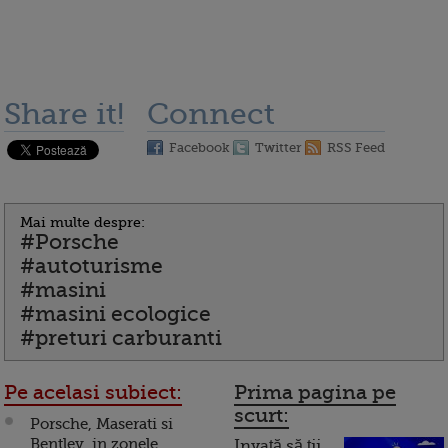
Share it!
Connect
Facebook
Twitter
RSS Feed
Mai multe despre:
#Porsche
#autoturisme
#masini
#masini ecologice
#preturi carburanti
Pe acelasi subiect:
Prima pagina pe
scurt:
Porsche, Maserati si
Bentley, in zonele
Invață să ții