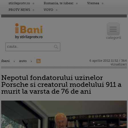
stirileprotv.ro
Romania, te iubesc
Vremea
PROTV NEWS
VOYO
ibani
auto
6 aprilie 2012 11:52 / 364
vizualizari
Nepotul fondatorului uzinelor
Porsche si creatorul modelului 911 a
murit la varsta de 76 de ani