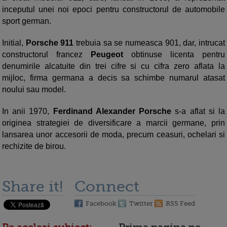
inceputul unei noi epoci pentru constructorul de automobile
sport german.
Initial,
Porsche 911
trebuia sa se numeasca 901, dar, intrucat
constructorul francez
Peugeot
obtinuse licenta pentru
denumirile alcatuite din trei cifre si cu cifra zero aflata la
mijloc, firma germana a decis sa schimbe numarul atasat
noului sau model.
In anii 1970,
Ferdinand Alexander Porsche
s-a aflat si la
originea strategiei de diversificare a marcii germane, prin
lansarea unor accesorii de moda, precum ceasuri, ochelari si
rechizite de birou.
Share it!
Connect
Facebook
Twitter
RSS Feed