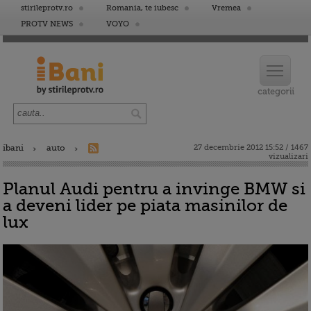
stirileprotv.ro
Romania, te iubesc
Vremea
PROTV NEWS
VOYO
ibani
auto
27 decembrie 2012 15:52 / 1467
vizualizari
Planul Audi pentru a invinge BMW si
a deveni lider pe piata masinilor de
lux