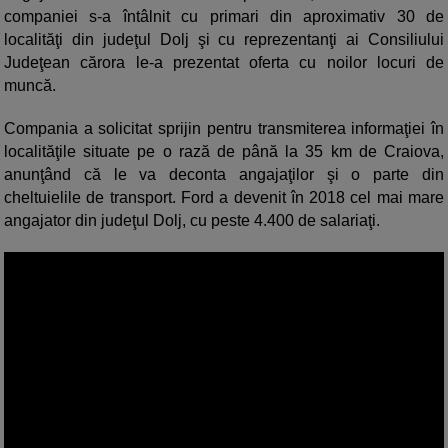
companiei s-a întâlnit cu primari din aproximativ 30 de
localităţi din judeţul Dolj şi cu reprezentanţi ai Consiliului
Judeţean cărora le-a prezentat oferta cu noilor locuri de
muncă.
Compania a solicitat sprijin pentru transmiterea informaţiei în
localităţile situate pe o rază de până la 35 km de Craiova,
anunţând că le va deconta angajaţilor şi o parte din
cheltuielile de transport. Ford a devenit în 2018 cel mai mare
angajator din judeţul Dolj, cu peste 4.400 de salariaţi.