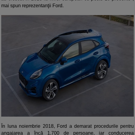
mai spun reprezentanţii Ford.
În luna noiembrie 2018, Ford a demarat procedurile pentru
angajarea a încă 1.700 de persoane, iar conducerea