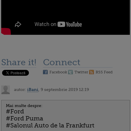
Share it!
Connect
Facebook
Twitter
RSS Feed
autor:
iBani
, 9 septembrie 2019 12:19
Mai multe despre:
#Ford
#Ford Puma
#Salonul Auto de la Frankfurt