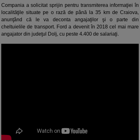
Compania a solicitat sprijin pentru transmiterea informaţiei în
localităţile situate pe o rază de până la 35 km de Craiova,
anunţând că le va deconta angajaţilor şi o parte din
cheltuielile de transport. Ford a devenit în 2018 cel mai mare
angajator din judeţul Dolj, cu peste 4.400 de salariaţi.