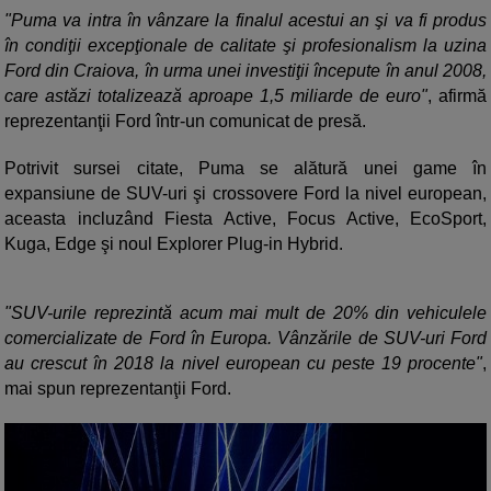
"Puma va intra în vânzare la finalul acestui an şi va fi produs
în condiţii excepţionale de calitate şi profesionalism la uzina
Ford din Craiova, în urma unei investiţii începute în anul 2008,
care astăzi totalizează aproape 1,5 miliarde de euro"
, afirmă
reprezentanţii Ford într-un comunicat de presă.
Potrivit sursei citate, Puma se alătură unei game în
expansiune de SUV-uri şi crossovere Ford la nivel european,
aceasta incluzând Fiesta Active, Focus Active, EcoSport,
Kuga, Edge şi noul Explorer Plug-in Hybrid.
"SUV-urile reprezintă acum mai mult de 20% din vehiculele
comercializate de Ford în Europa. Vânzările de SUV-uri Ford
au crescut în 2018 la nivel european cu peste 19 procente"
,
mai spun reprezentanţii Ford.