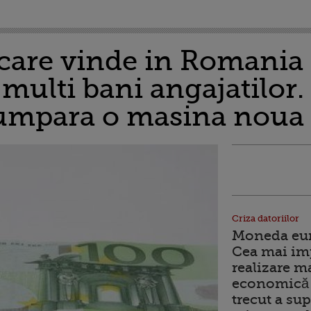
are vinde in Romania 
 multi bani angajatilor.
cumpara o masina noua
Criza datoriilor
Moneda euro
Cea mai im
realizare m
economică 
trecut a sup