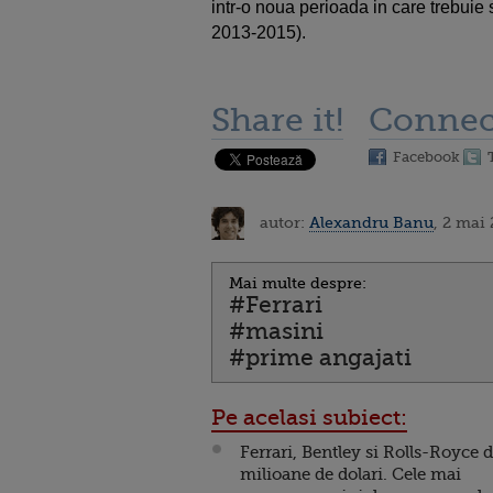
intr-o noua perioada in care trebuie
2013-2015).
Share it!
Connec
Facebook
autor:
Alexandru Banu
, 2 mai
Mai multe despre:
#Ferrari
#masini
#prime angajati
Pe acelasi subiect:
Ferrari, Bentley si Rolls-Royce 
milioane de dolari. Cele mai