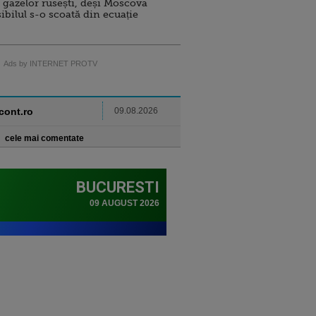
 gazelor rusești, deși Moscova
sibilul s-o scoată din ecuație
Ads by INTERNET PROTV
ncont.ro
09.08.2026
cele mai comentate