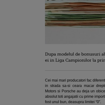
Dupa modelul de bonusuri al c
ei in Liga Campionilor la pri
Cei mai mari producatori fac diferent
in strada sa-si ceara macar dreptur
Motors si Porsche au deja un obice
absolut toti angajatii cu prime impor
fost unul bun, deasupra limitei “0”.