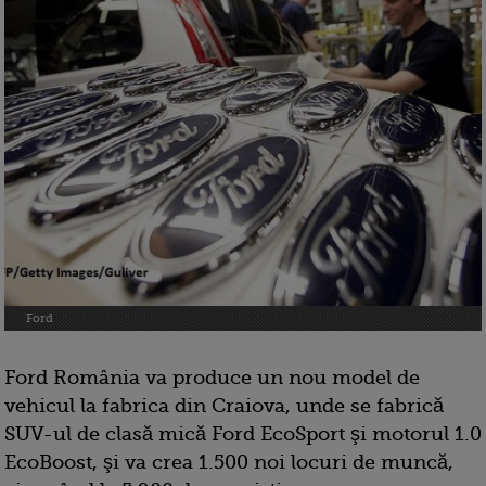
Ford
Ford România va produce un nou model de
vehicul la fabrica din Craiova, unde se fabrică
SUV-ul de clasă mică Ford EcoSport şi motorul 1.0
EcoBoost, şi va crea 1.500 noi locuri de muncă,