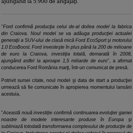
ajungând la 5.900 de angajaţi.
"
Ford confirmă producţia celui de-al doilea model la fabrica
din Craiova. Noul model se va adăuga producţiei actualei
generaţii a SUV-ului de clasă mică Ford EcoSport şi motorului
1.0 EcoBoost. Ford investeşte în plus până la 200 de milioane
de euro la Craiova, investiţia totală, demarată în 2008,
ajungând astfel la aproape 1,5 miliarde de euro
", a afirmat
conducerea Ford România marţi, într-un comunicat de presă.
Potrivit sursei citate, noul model şi data de start a producţiei
urmează să fie comunicate în apropierea momentului lansării
acestuia.
"
Această nouă investiţie confirmă continuarea evoluţiei gamei
noastre de modele interesante produse în Europa şi
subliniază totodată transformarea complexului de producţie de