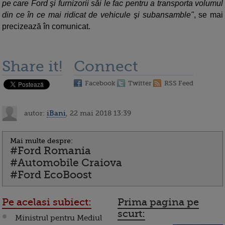
pe care Ford şi furnizorii săi le fac pentru a transporta volumul
din ce în ce mai ridicat de vehicule şi subansamble"
, se mai
precizează în comunicat.
Share it!
Connect
Facebook
Twitter
RSS Feed
autor:
iBani
, 22 mai 2018 13:39
Mai multe despre:
#Ford Romania
#Automobile Craiova
#Ford EcoBoost
Pe acelasi subiect:
Prima pagina pe
scurt:
Ministrul pentru Mediul