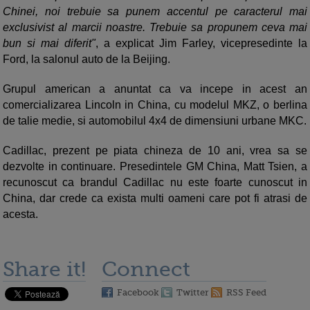
Chinei, noi trebuie sa punem accentul pe caracterul mai
exclusivist al marcii noastre. Trebuie sa propunem ceva mai
bun si mai diferit"
, a explicat Jim Farley, vicepresedinte la
Ford, la salonul auto de la Beijing.
Grupul american a anuntat ca va incepe in acest an
comercializarea Lincoln in China, cu modelul MKZ, o berlina
de talie medie, si automobilul 4x4 de dimensiuni urbane MKC.
Cadillac, prezent pe piata chineza de 10 ani, vrea sa se
dezvolte in continuare. Presedintele GM China, Matt Tsien, a
recunoscut ca brandul Cadillac nu este foarte cunoscut in
China, dar crede ca exista multi oameni care pot fi atrasi de
acesta.
Share it!
Connect
Facebook
Twitter
RSS Feed